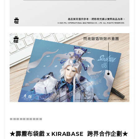
==========
★霹靂布袋戲 x KIRABASE 跨界合作企劃★