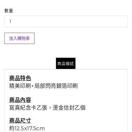
數量
加入購物車
商品描述
商品特色
精美印刷+局部閃亮銀箔印刷
商品內容
寫真紀念卡乙張，燙金信封乙個
商品尺寸
約12.5x17.5cm