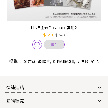
LINE主題Postcard套組2
$120
$240
售完
標籤：
,
,
,
,
無盡魂
綺羅生
KIRABASE
明信片
酷卡
快速連結
購物導覽