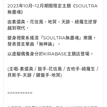
2023年10月~12月期間限定主題《SOULTRA
無盡魂》
由素還真、花信風、地冥、天跡、綺羅生逆穿
越到現代，
變身視覺系搖滾「SOULTRA無盡魂」樂團，
發表首支單曲「無神論」，
以虛擬偶像身分於KIRABASE主題店登場。
(主唱-素還真 / 鼓手-花信風 / 吉他手-綺羅生 /
貝斯手-天跡 / 鍵盤手-地冥)
==========