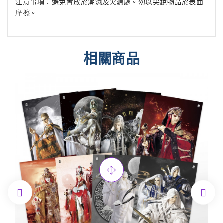
注意事項：避免置放於潮濕及火源處。勿以尖銳物品於表面
摩擦。
相關商品

