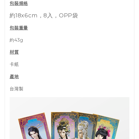
包裝規格
約
18x6cm
，8入，OPP袋
包裝重量
約43g
材質
卡紙
產地
台灣製