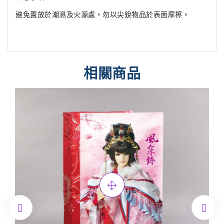
避免置放於潮濕及火源處。勿以尖銳物品於表面摩擦。
相關商品

