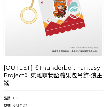
[OUTLET]《Thunderbolt Fantasy
Project》東離萌物語糖果包吊飾-浪巫
謠
品牌:
TBF
型號:
NA16102