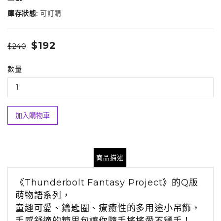
庫存狀態:
可訂購
$192
$240
數量
加入購物車
商品描述
《Thunderbolt Fantasy Project》的
Q
版
萌物語系列，
童趣可愛、鑰匙圈、療癒性的多用途小吊飾，