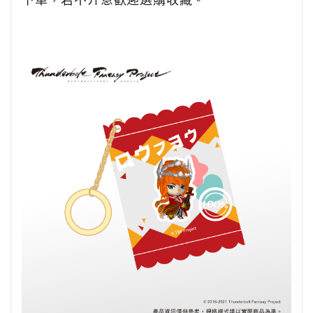
下單，若不介意歡迎選購收藏。