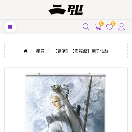
0
0
搜尋
【預購】【海報館】劍子仙跡