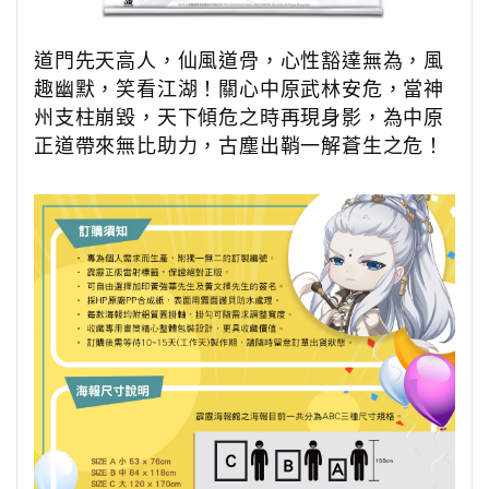
道門先天高人，仙風道骨，心性豁達無為，風
趣幽默，笑看江湖！關心中原武林安危，當神
州支柱崩毀，天下傾危之時再現身影，為中原
正道帶來無比助力，古塵出鞘一解蒼生之危！