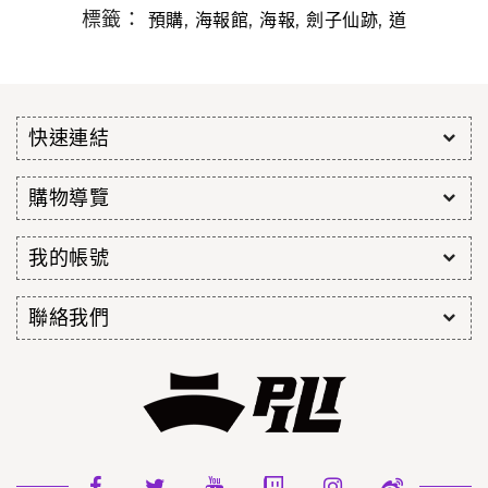
標籤：
,
,
,
,
預購
海報館
海報
劍子仙跡
道
快速連結
購物導覽
我的帳號
聯絡我們