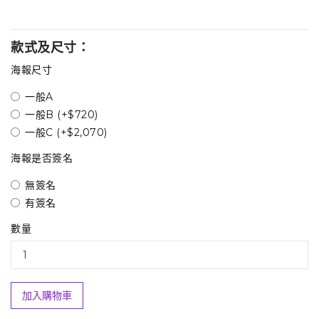
款式及尺寸：
海報尺寸
一般A
一般B (+$720)
一般C (+$2,070)
海報是否簽名
無簽名
有簽名
數量
加入購物車