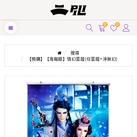
0
0
搜尋
【預購】【海報館】情幻雲蹤(任雲蹤+淨無幻)