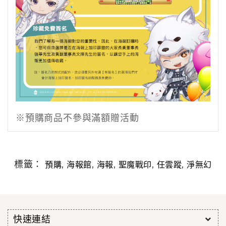
※預購商品不參與滿額贈活動
標籤：
,
,
,
,
,
預購
海報館
海報
聖魔戰印
任雲蹤
淨無幻
快速連結