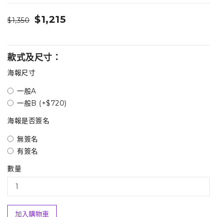
$1,215
$1,350
款式及尺寸：
海報尺寸
一般A
一般B (+$720)
海報是否簽名
無簽名
有簽名
數量
加入購物車