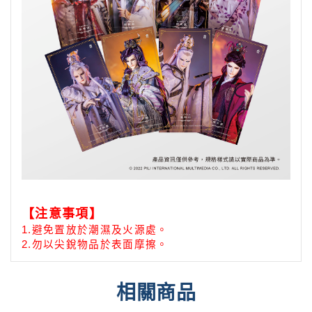
【注意事項】
1.
避免置放於潮濕及火源處。
2.勿以尖銳物品於表面摩擦。
相關商品