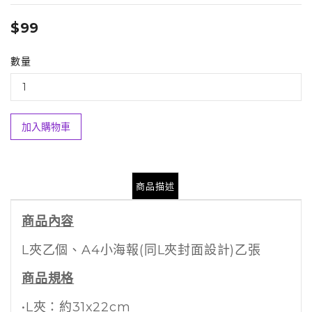
$99
數量
加入購物車
商品描述
商品內容
L夾乙個、A4小海報(同L夾封面設計)乙張
商品規格
•L夾：約31x22cm