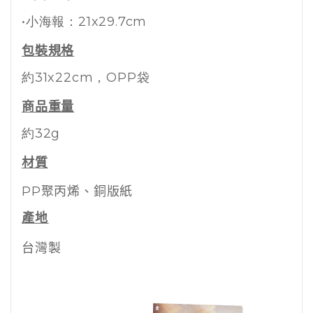
•小海報：21x29.7cm
包裝規格
約31x22cm
，OPP袋
商品重量
約32g
材質
PP聚丙烯、銅版紙
產地
台灣製