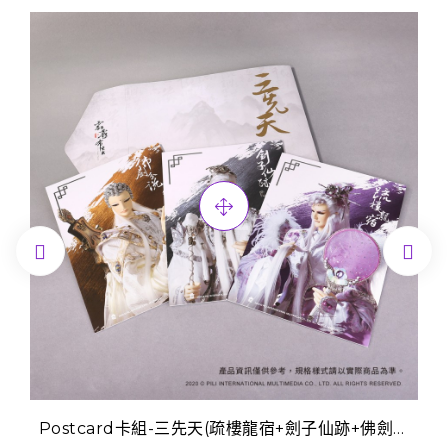


Postcard卡組-三先天(疏樓龍宿+劍子仙跡+佛劍分