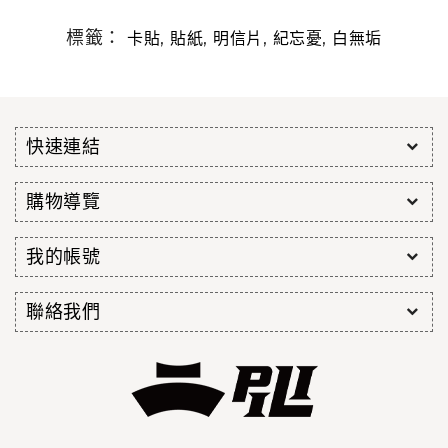
標籤：
,
,
,
,
卡貼
貼紙
明信片
紀忘憂
白無垢
快速連結
購物導覽
我的帳號
聯絡我們