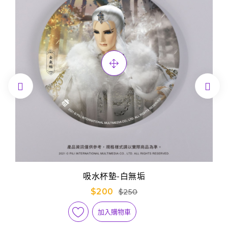


吸水杯墊-白無垢
$200
$250
加入購物車