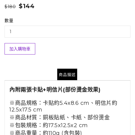
$144
$180
數量
加入購物車
商品描述
內附兩張卡貼
+明信片
(部份燙金效果)
※商品規格：
卡貼
約5.4x8.6 cm、
明信片約
12.5x17.5 cm
※商品材質：銅板貼紙、卡紙、部份燙金
※包裝規格：約17.5x12.5x2 cm
※商品重量：約110g (含包裝)