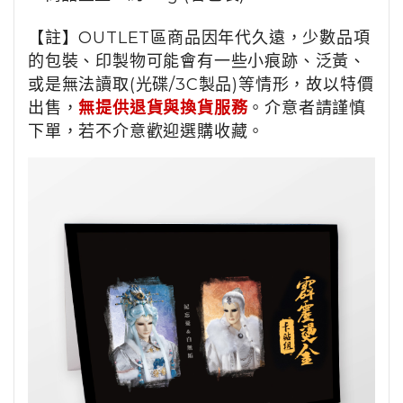
【註】OUTLET區商品因年代久遠，少數品項
的包裝、印製物可能會有一些小痕跡、泛黃、
或是無法讀取(光碟/3C製品)等情形，故以特價
出售，
無提供退貨與換貨服務
。介意者請謹慎
下單，若不介意歡迎選購收藏。