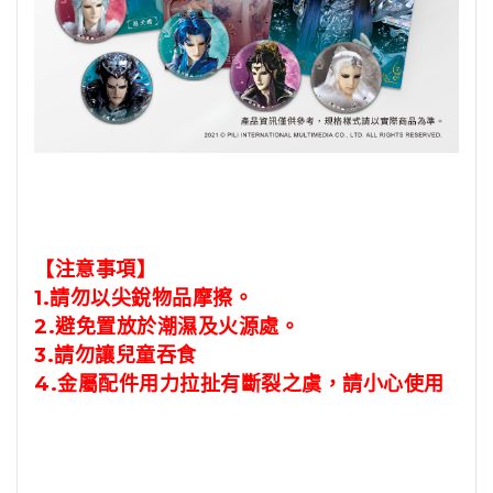
【注意事項】
1.請勿以尖銳物品摩擦。
2.避免置放於潮濕及火源處。
3.請勿讓兒童吞食
4.金屬配件用力拉扯有斷裂之虞，請小心使用