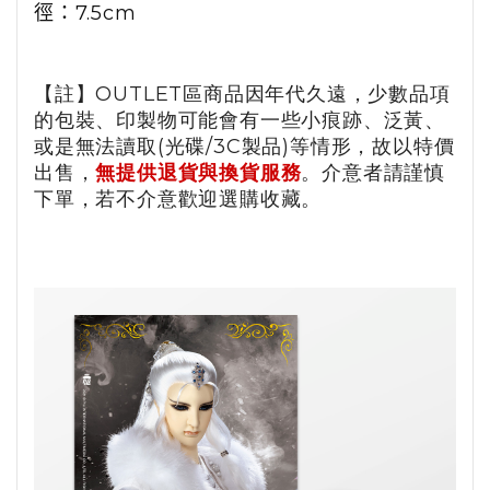
徑：7.5cm
【註】OUTLET區商品因年代久遠，少數品項
的包裝、印製物可能會有一些小痕跡、泛黃、
或是無法讀取(光碟/3C製品)等情形，故以特價
出售，
無提供退貨與換貨服務
。介意者請謹慎
下單，若不介意歡迎選購收藏。