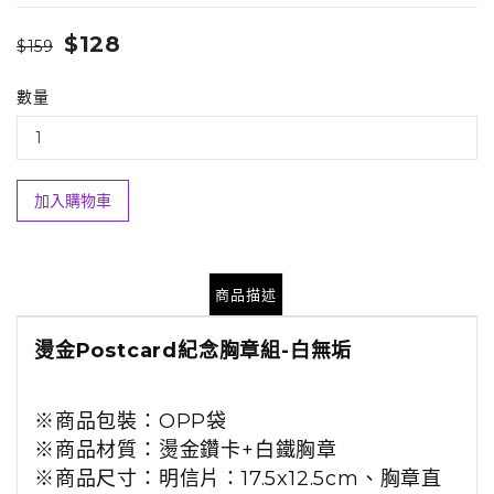
$128
$159
數量
加入購物車
商品描述
燙金Postcard紀念胸章組-白無垢
※商品包裝：
OPP袋
※商品材質
：
燙金鑽卡+白鐵胸章
※商品尺寸：
明信片：17.5x12.5cm、
胸章直