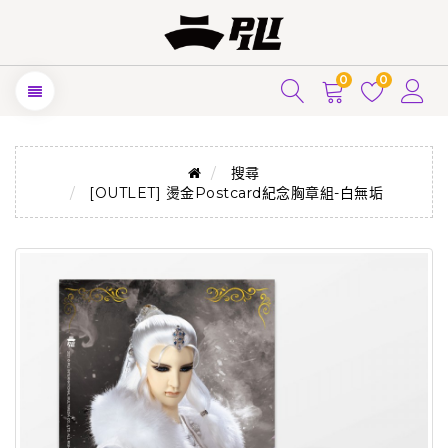
0
0
搜尋
[OUTLET] 燙金Postcard紀念胸章組-白無垢