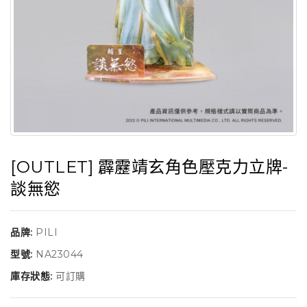
[OUTLET] 霹靂靖玄角色壓克力立牌-
談無慾
品牌:
PILI
型號:
NA23044
庫存狀態:
可訂購