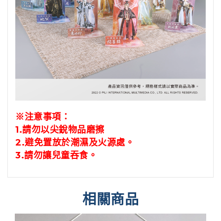
※注意事項
：
1.請勿以尖銳物品磨擦
2.避免置放於潮濕及火源處。
3.請勿讓兒童吞食。
相關商品