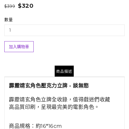
$320
$399
數量
加入購物車
商品描述
霹靂靖玄角色壓克力立牌 - 談無慾
霹靂靖玄角色立牌全收錄，值得戲迷們收藏
高品質印刷，呈現最完美的電影角色。
商品規格：約16*16cm