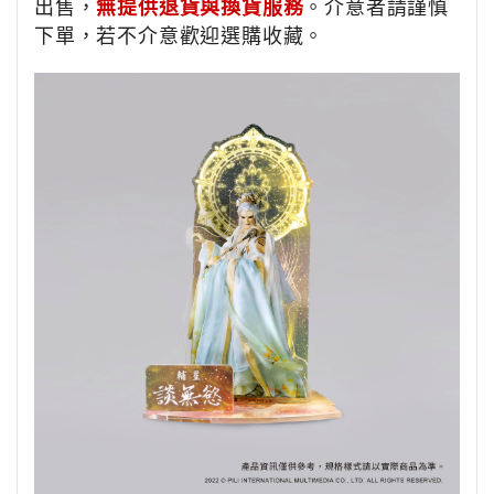
出售，
無提供退貨與換貨服務
。介意者請謹慎
下單，若不介意歡迎選購收藏。