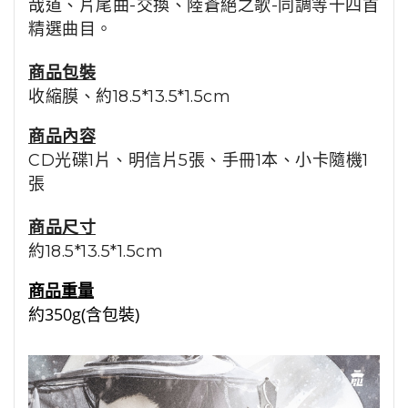
哉道、片尾曲-交換、陸蒼絕之歌-同調等十四首
精選曲目。
商品包裝
收縮膜
、約18.5*13.5*1.5cm
商品內容
CD光碟1片、明信片5張、手冊1本、小卡隨機1
張
商品尺寸
約
18.5*13.5*1.5cm
商品重量
約350g(含包裝)