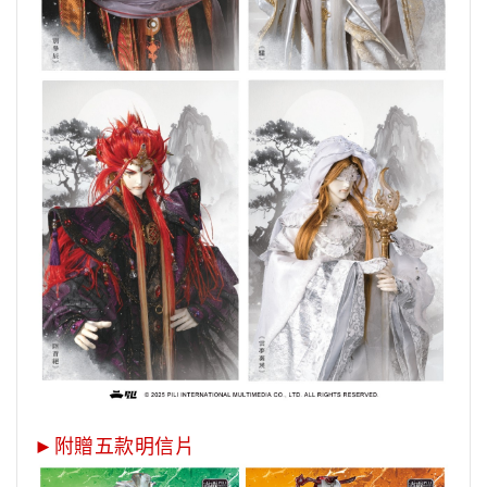
►附贈五款明信片