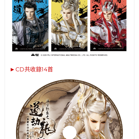
►CD共收錄14首