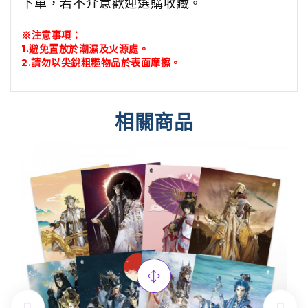
下單，若不介意歡迎選購收藏。
※注意事項：
1.避免置放於潮濕及火源處。
2.請勿以尖銳粗糙物品於表面摩擦。
相關商品

