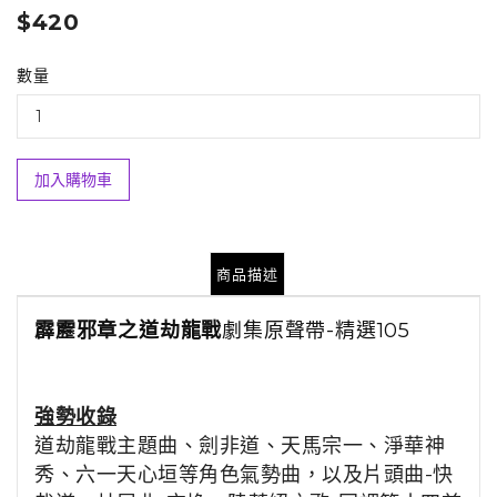
$420
數量
加入購物車
商品描述
霹靂邪章之道劫龍戰
劇集原聲帶-精選105
強勢收錄
道劫龍戰主題曲、劍非道、天馬宗一、淨華神
秀、六一天心垣等角色氣勢曲，以及片頭曲-快