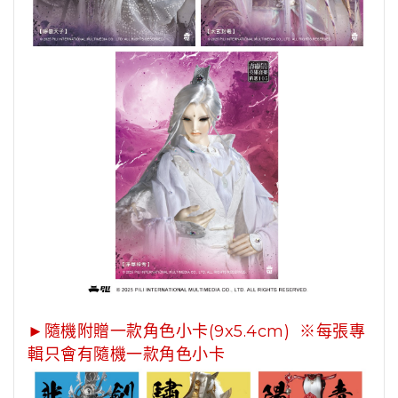
►隨機附贈一款角色小卡(9x5.4cm)
※每張專
輯只會有隨機一款角色小卡