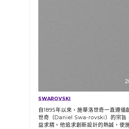
SWAROVSKI
自1895年以來，施華洛世奇一直遵
世奇（Daniel Swa-rovski）
益求精。他追求創新設計的熱誠，使