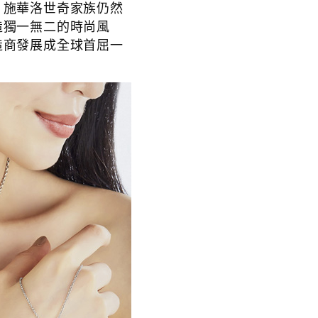
，施華洛世奇家族仍然
造獨一無二的時尚風
造商發展成全球首屈一