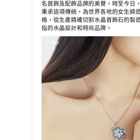
名首飾及配飾品牌的美譽。時至今日
秉承這項傳統，為世界各地的女生締
格，從生產精確切割水晶首飾石的製
指的水晶設計和時尚品牌。