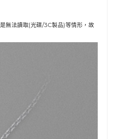
無法讀取(光碟/3C製品)等情形，故