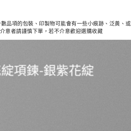
少數品項的包裝、印製物可能會有一些小痕跡、泛黃、或是
介意者請謹慎下單，若不介意歡迎選購收藏