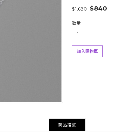
$840
$1,680
數量
加入購物車
商品描述