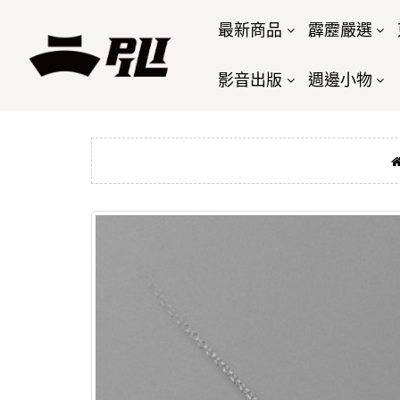
最新商品
霹靂嚴選
影音出版
週邊小物