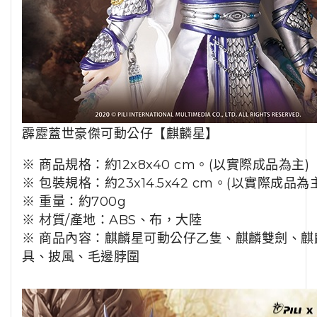
霹靂蓋世豪傑可動公仔【麒麟星】
※ 商品規格：約12x8x40 cm。(以實際成品為主)
※ 包裝規格：約23x14.5x42 cm。(以實際成品為
※ 重量：約700g
※ 材質/產地：ABS、布，大陸
※ 商品內容：麒麟星可動公仔乙隻、麒麟雙劍、麒
具、披風、毛邊脖圍