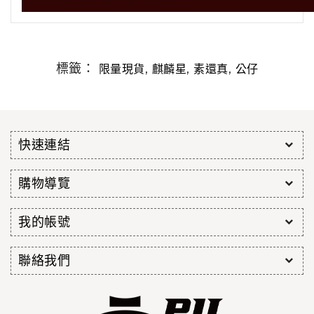
標籤：
,
,
,
限量現貨
麒麟星
素還真
公仔
快速連結
購物導覽
我的帳號
聯絡我們