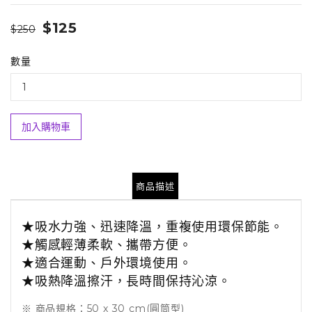
$125
$250
數量
加入購物車
商品描述
★吸水力強、迅速降溫，重複使用環保節能。
★觸感輕薄柔軟、攜帶方便。
★適合運動、戶外環境使用。
★吸熱降溫擦汗，長時間保持沁涼。
※ 商品規格：50 x 30 cm(圓筒型)