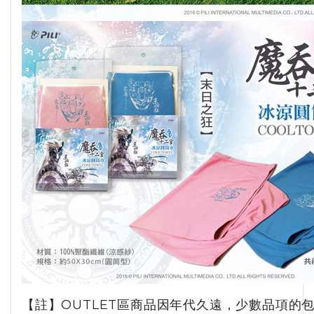
【註】OUTLET區商品因年代久遠，少數品項的