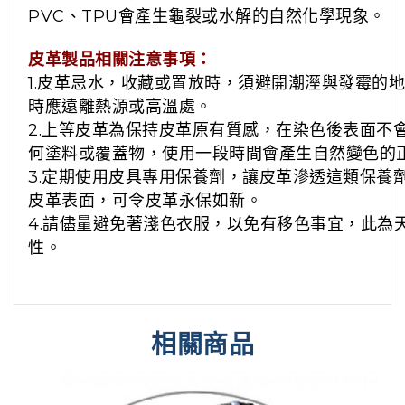
PVC、TPU會產生龜裂或水解的自然化學現象。
皮革製品相關注意事項：
1.皮革忌水，收藏或置放時，須避開潮溼與發霉的
時應遠離熱源或高溫處。
2.上等皮革為保持皮革原有質感，在染色後表面不
何塗料或覆蓋物，使用一段時間會產生自然變色的
3.定期使用皮具專用保養劑，讓皮革滲透這類保養
皮革表面，可令皮革永保如新。
4.請儘量避免著淺色衣服，以免有移色事宜，此為
性。
相關商品