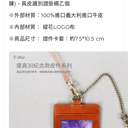
鍊)、真皮識別證掛繩乙個
※外部材質：100%進口義大利進口牛皮
※內部材質： 緹花LOGO布
※商品尺寸： 證件卡套：約7.5*10.5 cm