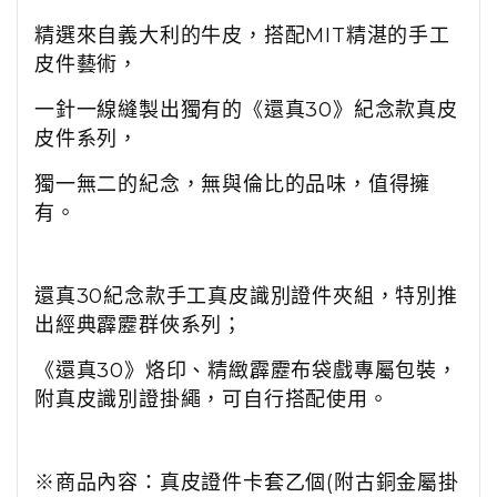
精選來自義大利的牛皮，搭配MIT精湛的手工
皮件藝術，
一針一線縫製出獨有的《還真30》紀念款真皮
皮件系列，
獨一無二的紀念，無與倫比的品味，值得擁
有。
還真30紀念款手工真皮識別證件夾組，特別推
出經典霹靂群俠系列；
《還真30》烙印、精緻霹靂布袋戲專屬包裝，
附真皮識別證掛繩，可自行搭配使用。
※商品內容：真皮證件卡套乙個(附古銅金屬掛