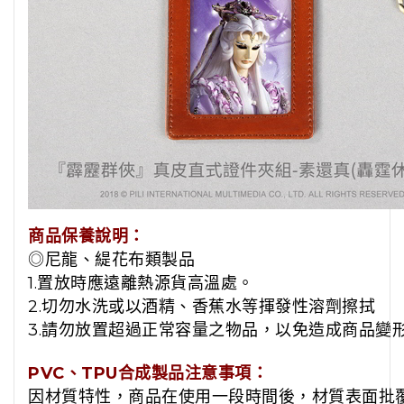
商品保養說明：
◎尼龍、緹花布類製品
1.置放時應遠離熱源貨高溫處。
2.切勿水洗或以酒精、香蕉水等揮發性溶劑擦拭
3.請勿放置超過正常容量之物品，以免造成商品變
PVC、TPU合成製品注意事項：
因材質特性，商品在使用一段時間後，材質表面批