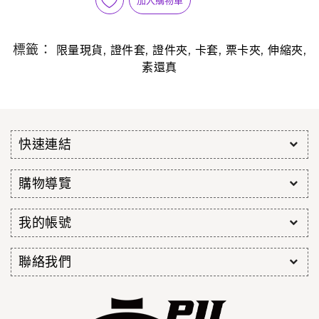
加入購物車
標籤：
,
,
,
,
,
,
限量現貨
證件套
證件夾
卡套
票卡夾
伸縮夾
素還真
快速連結
購物導覽
我的帳號
聯絡我們