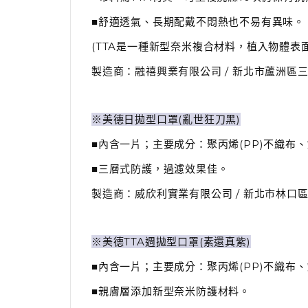
■舒適透氣、長期配戴不悶熱也不易有異味。
(TTA是一種新型奈米複合材料，植入物體表
製造商：融禧興業有限公司 / 新北市蘆洲區三民路26
※美德日拋型口罩(亂世狂刀黑)
■內含一片；主要成分：聚丙烯(PP)不織布
■三層式防護，過濾效果佳。
製造商：威欣利實業有限公司 / 新北市林口區粉寮路一
※美德TTA週拋型口罩(素還真紫)
■內含一片；主要成分：聚丙烯(PP)不織布
■親膚層添加新型奈米防護材料。