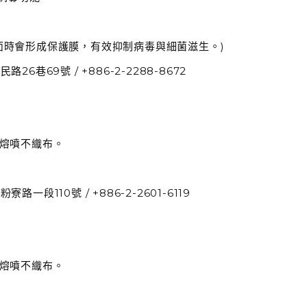
面時會形成保護膜，有效抑制病毒與細菌滋生。)
巷69號 / +886-2-2288-8672
、熔噴不織布。
段110號 / +886-2-2601-6119
、熔噴不織布。