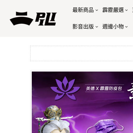
最新商品
霹靂嚴選
影音出版
週邊小物