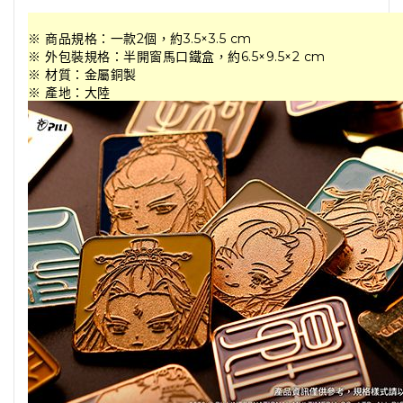
※ 商品規格：一款2個，約3.5×3.5 cm
※ 外包裝規格：半開窗馬口鐵盒，約6.5×9.5×2 cm
※ 材質：金屬銅製
※ 產地：大陸