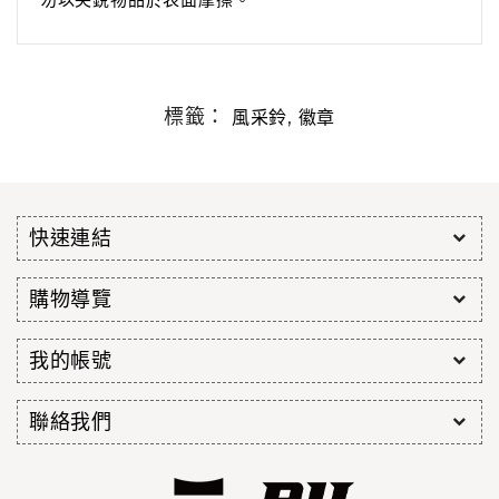
標籤：
,
風采鈴
徽章
快速連結
購物導覽
我的帳號
聯絡我們