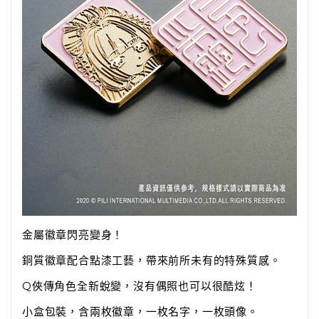
金屬徽章閃亮變身！
銅質徽章配合點漆工藝，帶來前所未有的特殊質感。
Q俠傳角色全新蛻變，沒有偶照也可以很酷炫！
小盒包裝，含兩枚徽章，一枚名字，一枚頭像。