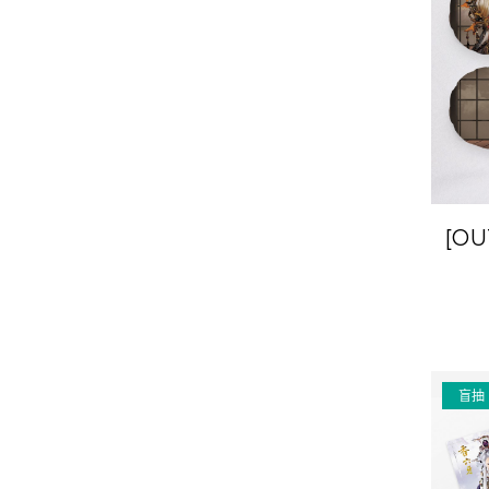
[OU
盲抽