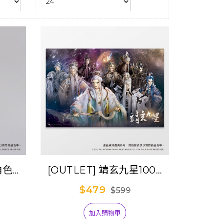
玄角色壓
[OUTLET] 靖玄九星1000
片拼圖
$479
$599
加入購物車