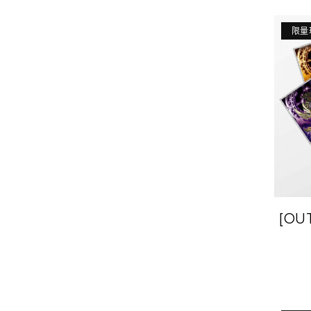
限量
[OU