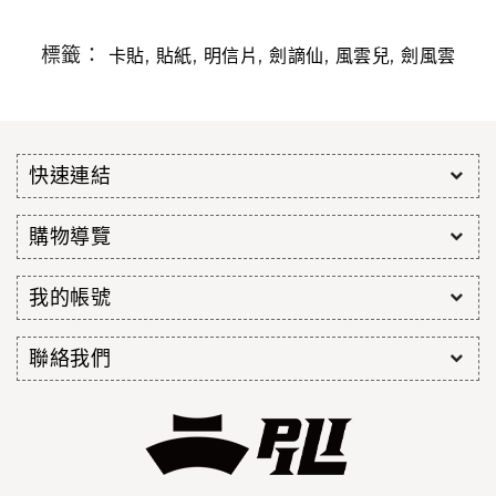
標籤：
,
,
,
,
,
卡貼
貼紙
明信片
劍謫仙
風雲兒
劍風雲
快速連結
購物導覽
我的帳號
聯絡我們