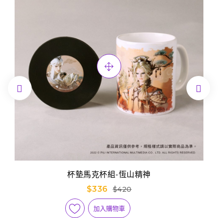


杯墊馬克杯組-恆山精神
$336
$420
加入購物車