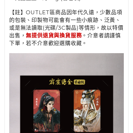
【註】OUTLET區商品因年代久遠，少數品項
的包裝、印製物可能會有一些小痕跡、泛黃、
或是無法讀取(光碟/3C製品)等情形，故以特價
出售，
無提供退貨與換貨服務
。介意者請謹慎
下單，若不介意歡迎選購收藏。