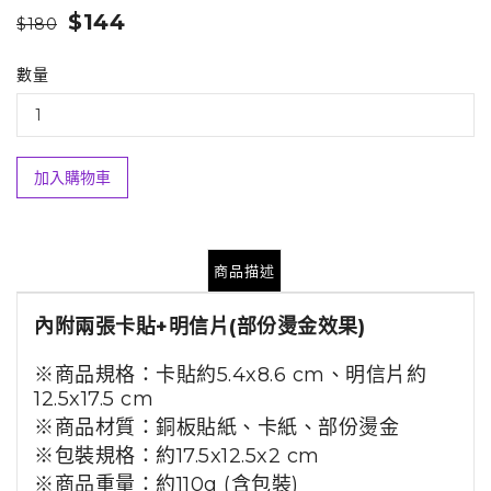
$144
$180
數量
加入購物車
商品描述
內附兩張卡貼
+明信片
(部份燙金效果)
※商品規格：
卡貼
約5.4x8.6 cm、
明信片約
12.5x17.5 cm
※商品材質：銅板貼紙、卡紙、部份燙金
※包裝規格：約17.5x12.5x2 cm
※商品重量：約110g (含包裝)