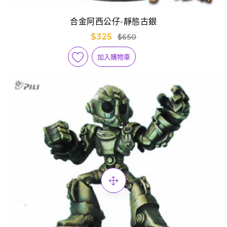
合金阿西公仔-靜態古銀
$325
$650
加入購物車