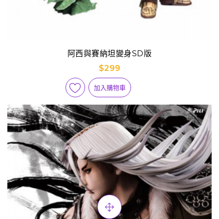
阿西與賽納坦變身SD版
$299
加入購物車