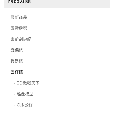
商品分類
最新商品
霹靂嚴選
東離劍遊紀
戲偶館
兵器館
公仔館
- 3D激戰天下
- 雕像模型
- Q版公仔