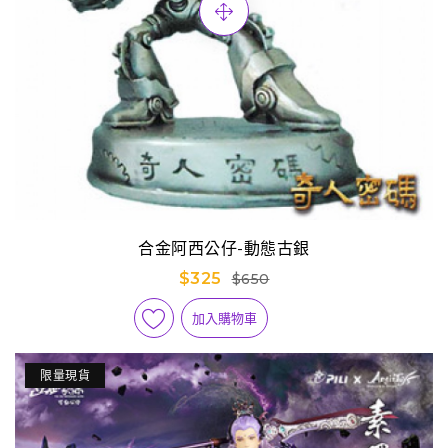
合金阿西公仔-動態古銀
$325
$650
加入購物車
限量現貨