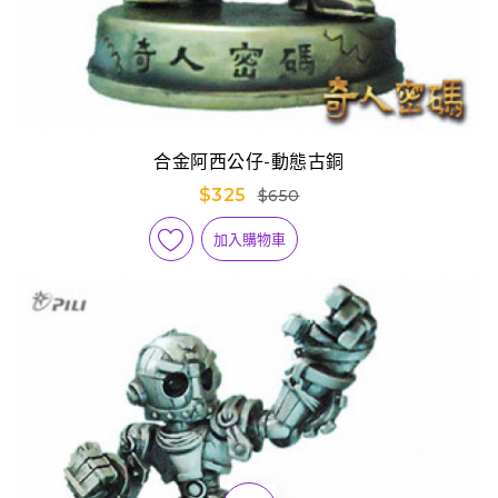
合金阿西公仔-動態古銅
$325
$650
加入購物車