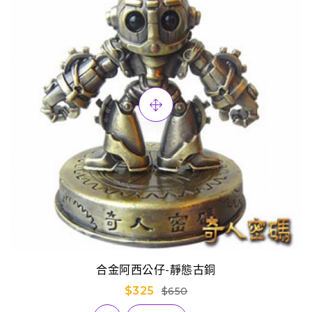
合金阿西公仔-靜態古銅
$325
$650