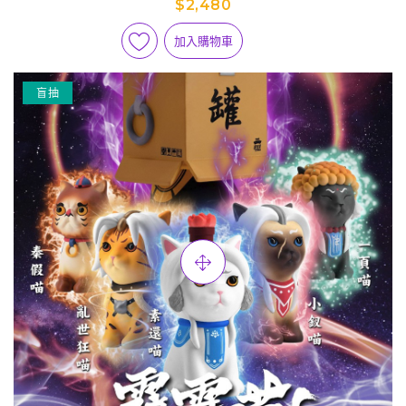
$2,480
加入購物車
盲抽