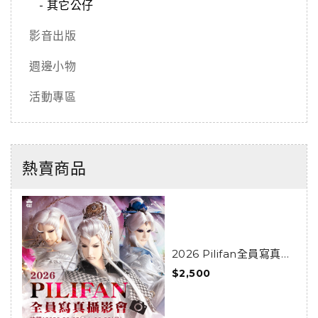
- 其它公仔
影音出版
週邊小物
活動專區
熱賣商品
2026 Pilifan全員寫真攝
影會活動套組
$2,500