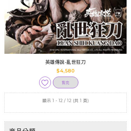
英雄傳說-亂世狂刀
$4,580
售完
顯示 1 - 12 / 12 (共 1 頁)