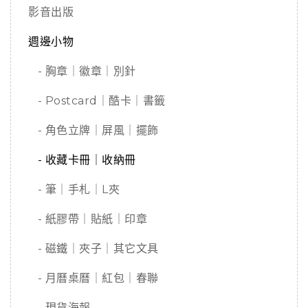
影音出版
週邊小物
- 胸章｜徽章｜別針
- Postcard｜酷卡｜書籤
- 角色立牌｜屏風｜擺飾
- 收藏卡冊｜收納冊
- 筆｜手札｜L夾
- 紙膠帶｜貼紙｜印章
- 磁鐵｜夾子｜其它文具
- 月曆桌曆｜紅包｜春聯
- 現貨海報