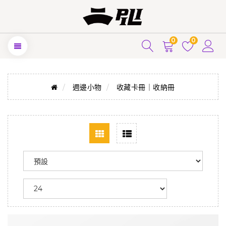
0
0
週邊小物
收藏卡冊｜收納冊