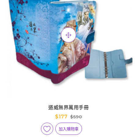
道威無界萬用手冊
$177
$590
加入購物車