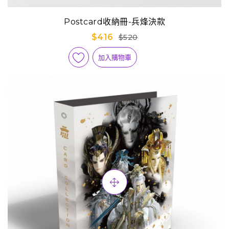
Postcard收納冊-兵烽決款
$416
$520
加入購物車