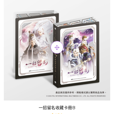
一招留名收藏卡冊B