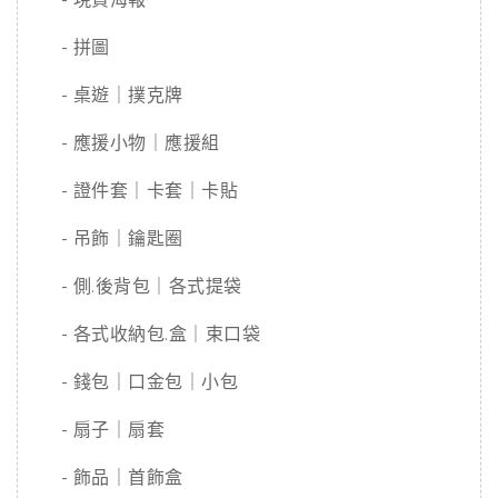
- 拼圖
- 桌遊｜撲克牌
- 應援小物｜應援組
- 證件套｜卡套｜卡貼
- 吊飾｜鑰匙圈
- 側.後背包｜各式提袋
- 各式收納包.盒｜束口袋
- 錢包｜口金包｜小包
- 扇子｜扇套
- 飾品｜首飾盒