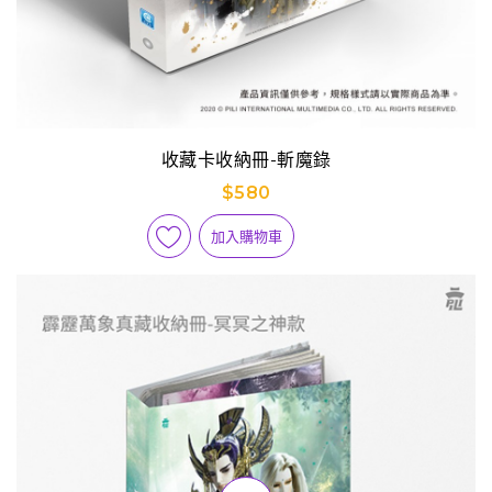
收藏卡收納冊-斬魔錄
$580
加入購物車