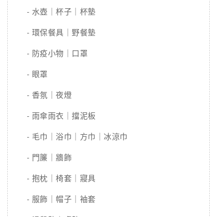
- 水壺｜杯子｜杯墊
- 環保餐具｜野餐墊
- 防疫小物｜口罩
- 眼罩
- 香氛｜夜燈
- 雨傘雨衣｜擋泥板
- 毛巾｜浴巾｜方巾｜冰涼巾
- 門簾｜牆飾
- 抱枕｜椅套｜寢具
- 服飾｜帽子｜袖套