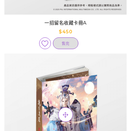
一招留名收藏卡冊A
$450
售完