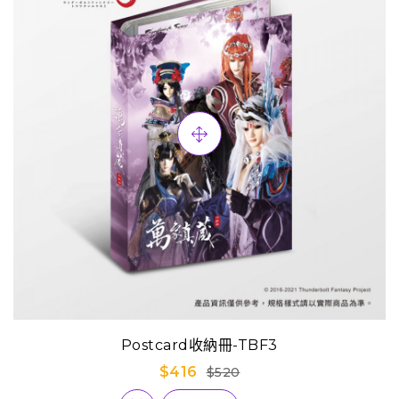
Postcard收納冊-TBF3
$416
$520