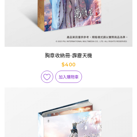
胸章收納冊-霹靂天機
$400
加入購物車