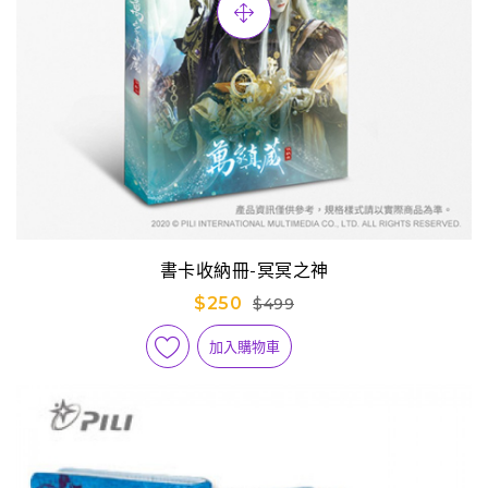
書卡收納冊-冥冥之神
$250
$499
加入購物車