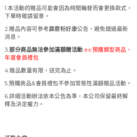
1.本活動的贈品可能會因為時間輪替而會更換款式，
下單時敬請留意。
2.贈品內容可參考
霹靂粉好康
公告，避免錯過最新
消息。
3.
部分商品無法參加滿額贈活動
ex:預購類型商品、
年度會員禮包
4.贈品數量有限，送完為止。
5.預購商品&會員禮包不參加常態性滿額贈品活動。
6.詳細活動辦法依本公告為準，本公司保留最終解
釋及決定權力。