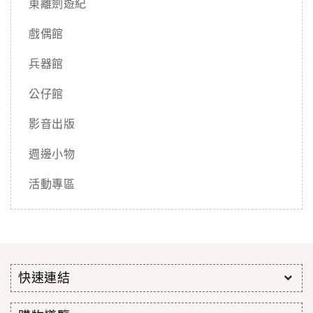
東離劍遊紀
戲偶館
兵器館
公仔館
影音出版
週邊小物
活動專區
快速連結