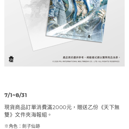
7/1~8/31
現貨商品訂單消費滿2000元，贈送乙份《
天下無
雙》文件夾海報組。
※角色：劍子仙跡