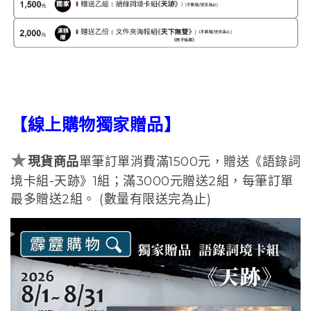
【線上購物獨家贈品】
★
現貨商品
單筆訂單消費滿1500元，贈送《語錄詞
境卡組-天跡》1組；滿3000元贈送2組，每筆訂單
最多贈送2組。 (數量有限送完為止)