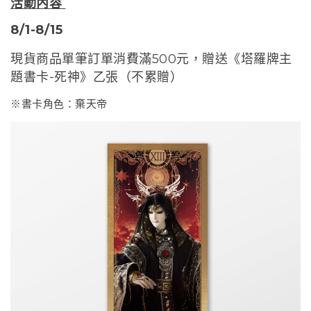
活動內容
8/1-8/15
現貨商品單筆訂單消費滿500元，贈送《塔羅牌主
題書卡-死神》乙張（不累贈）
※書卡角色：棄天帝