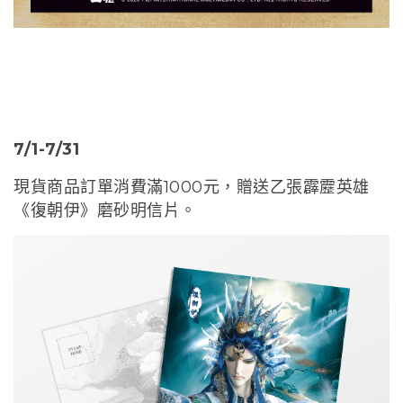
7/1-7/31
現貨商品訂單消費滿1000元，贈送乙張霹靂英雄
《復朝伊》磨砂明信片。