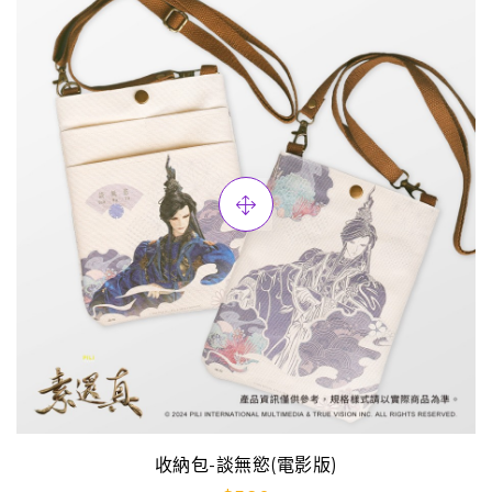
收納包-談無慾(電影版)