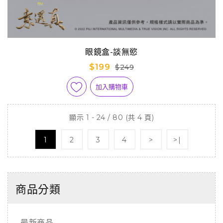
眼鏡盒-談無慾
$199
$249
加入購物車
顯示 1 - 24 / 80 (共 4 頁)
1
2
3
4
>
>|
商品分類
最新商品