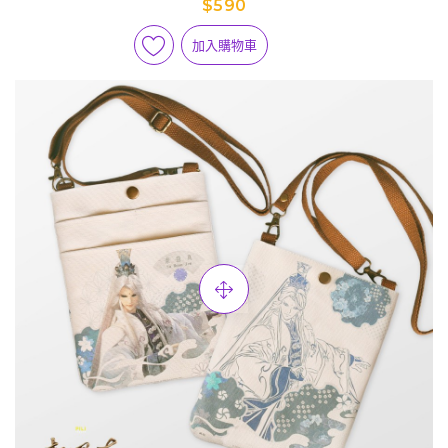
$590
加入購物車