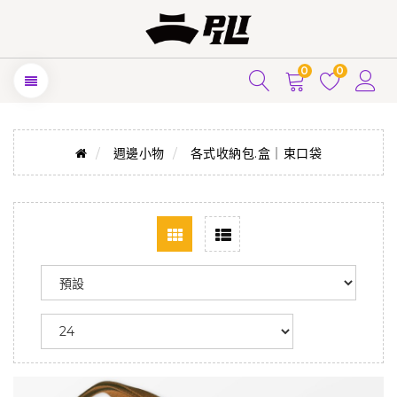
0
0
週邊小物
各式收納包.盒｜束口袋