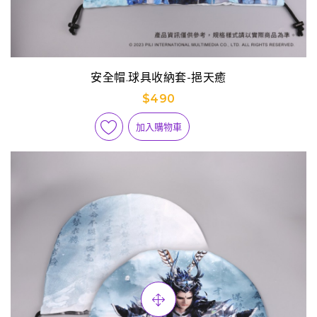
安全帽.球具收納套-挹天癒
$490
加入購物車