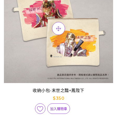
收納小包-末世之豔+鳳陛下
$350
加入購物車