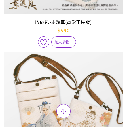
收納包-素還真(電影正裝版)
$590
加入購物車