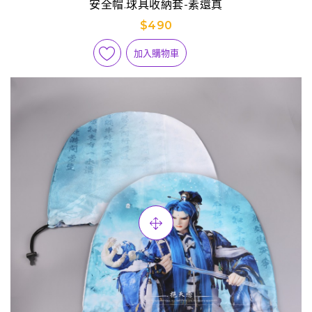
安全帽.球具收納套-素還真
$490
加入購物車