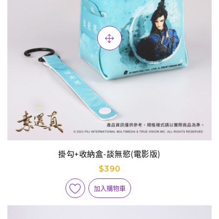
掛勾+收納盒-談無慾(電影版)
$390
加入購物車