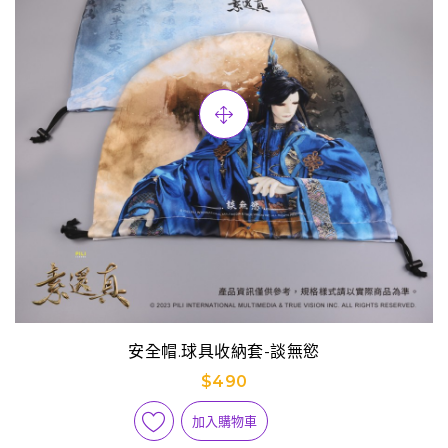
安全帽.球具收納套-談無慾
$490
加入購物車