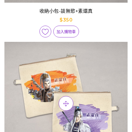
收納小包-談無慾+素還真
$350
加入購物車