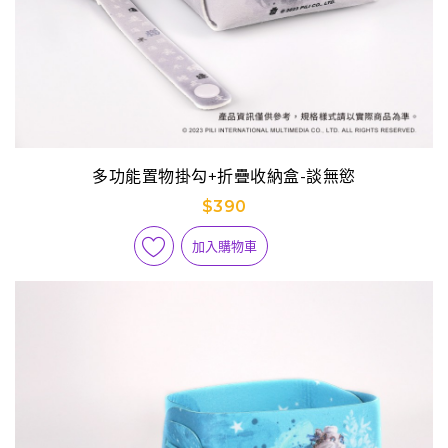
多功能置物掛勾+折疊收納盒-談無慾
$390
加入購物車