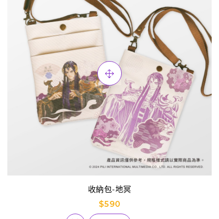
收納包-地冥
$590