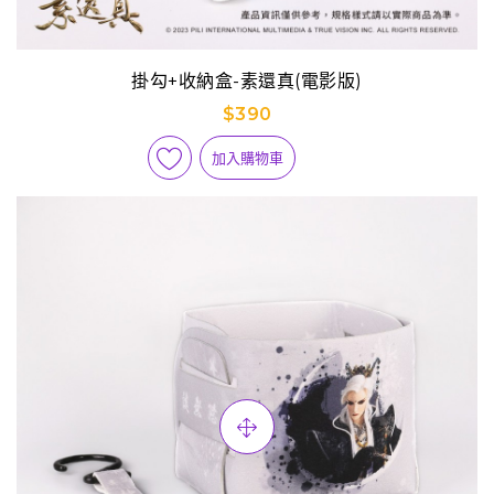
掛勾+收納盒-素還真(電影版)
$390
加入購物車