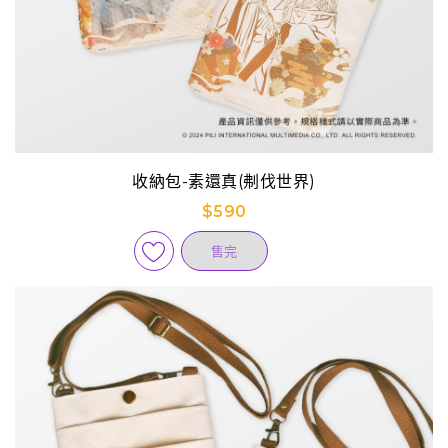
收納包-素還真(刜伐世界)
$590
售完