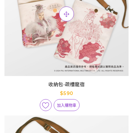
收納包-疏樓龍宿
$590
加入購物車