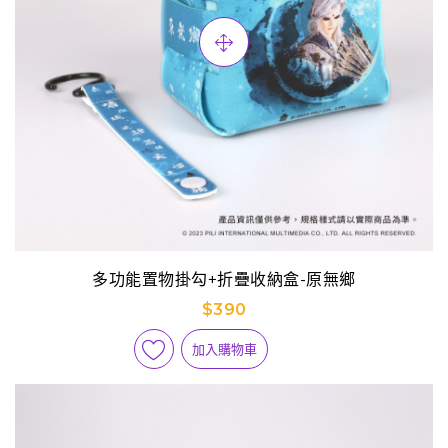
多功能置物掛勾+折疊收納盒-原無鄉
$390
加入購物車