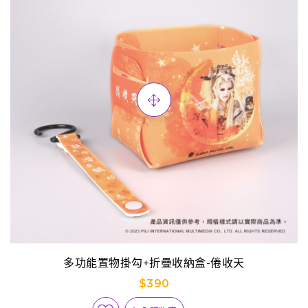
多功能置物掛勾+折疊收納盒-倦收天
$390