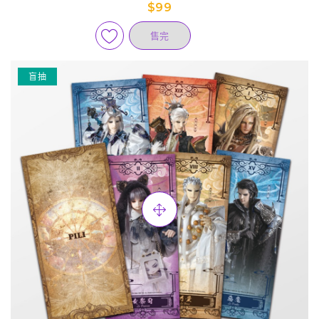
$99
售完
盲抽