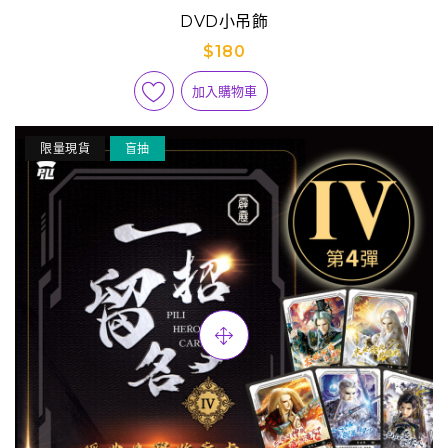
DVD小吊飾
$180
加入購物車
限量現貨
盲抽