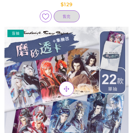
$129
售完
盲抽