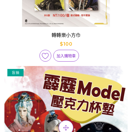
轉轉樂小方巾
$100
加入購物車
盲抽