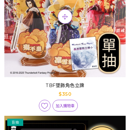
TBF墜飾角色立牌
$350
加入購物車
盲抽