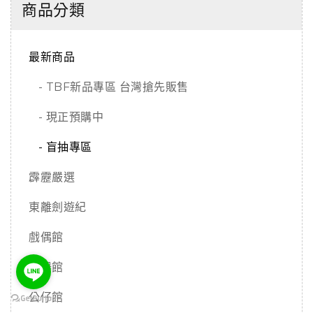
商品分類
最新商品
- TBF新品專區 台灣搶先販售
- 現正預購中
- 盲抽專區
霹靂嚴選
東離劍遊紀
戲偶館
兵器館
公仔館