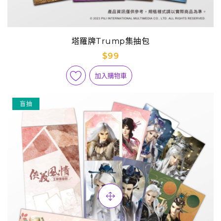
塔羅牌Trump集抽包
$99
加入購物車
盲抽