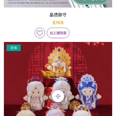
晶透御守
$168
加入購物車
盲抽