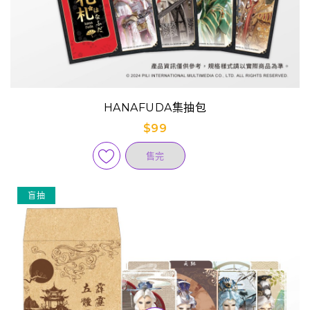
HANAFUDA集抽包
$99
售完
盲抽