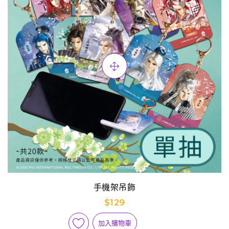
手機架吊飾
$129
加入購物車