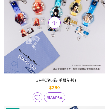
TBF手環掛飾(手機墊片)
$280
加入購物車