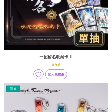
一招留名收藏卡III
$49
加入購物車
盲抽