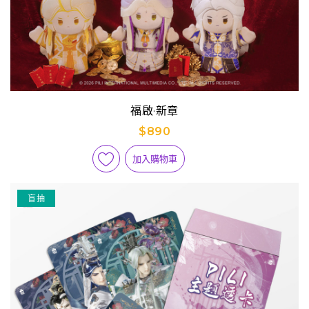
福啟·新章
$890
加入購物車
盲抽