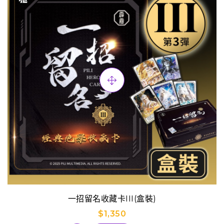
一招留名收藏卡III(盒裝)
$1,350