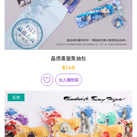
晶透書籤集抽包
$149
加入購物車
盲抽