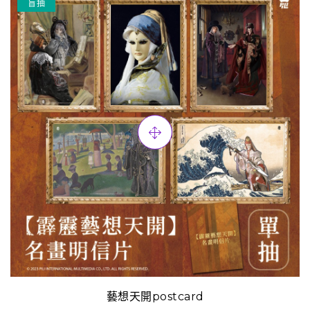
盲抽
藝想天開postcard