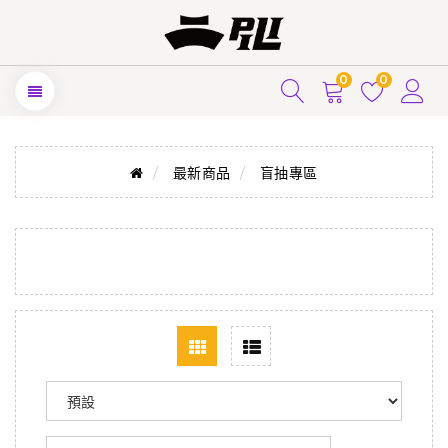
0
0
最新商品
盲抽專區