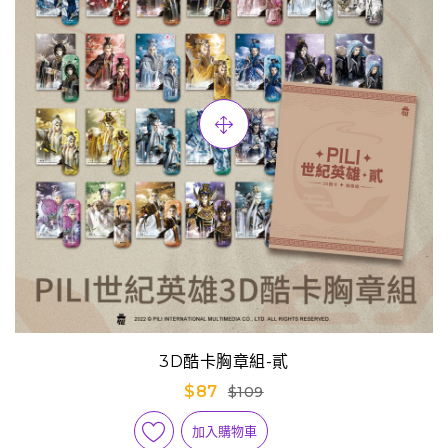
3D酷卡胸章組-貳
$87
$109
加入購物車