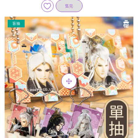
售完
盲抽