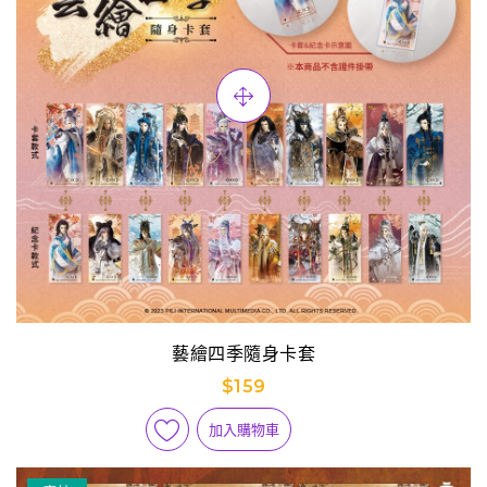
藝繪四季隨身卡套
$159
加入購物車