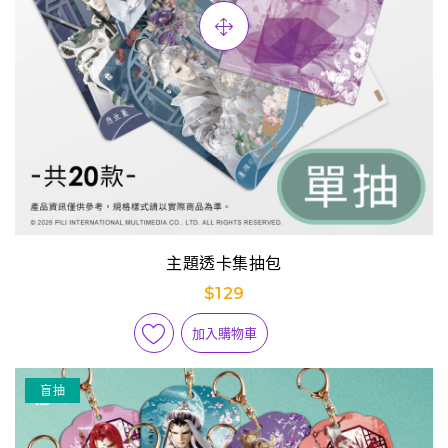
主題透卡集抽包
$129
加入購物車
盲抽