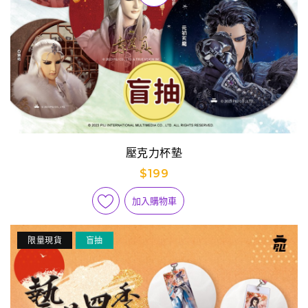
壓克力杯墊
$199
加入購物車
限量現貨
盲抽