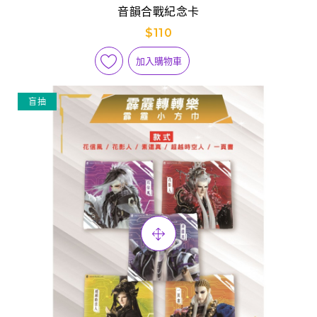
音韻合戰紀念卡
$110
加入購物車
盲抽