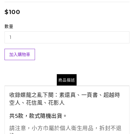
$100
數量
加入購物車
商品描述
收錄蝶龍之亂下闋：素還真、一頁書、超越時
空人、花信風、花影人
共5款，款式隨機出貨。
請注意，小方巾屬於個人衛生用品，
拆封不退