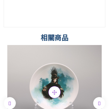
相關商品

