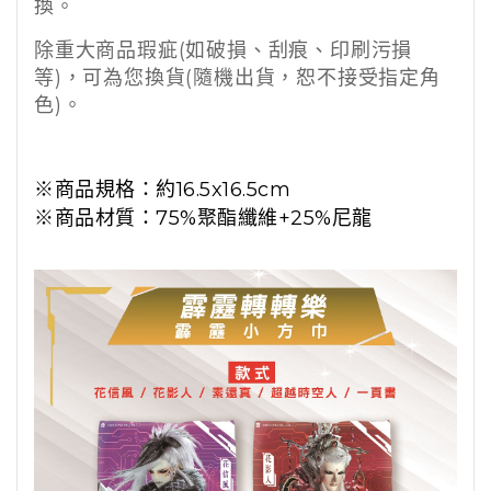
換。
除重大商品瑕疵
(
如破損、刮痕、印刷污損
等
)
，可為您換貨(隨機出貨，恕不接受指定角
色)。
※商品規格：
約16.5x16.5cm
※商品材質：
75%聚酯纖維+25%尼龍