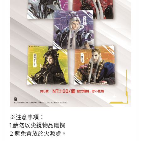
※注意事項：
1.請勿以尖銳物品磨擦
2.避免置放於火源處。