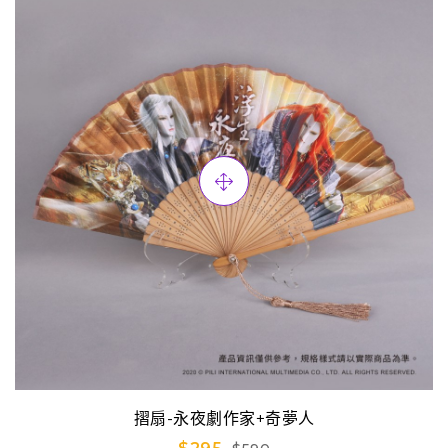
摺扇-永夜劇作家+奇夢人