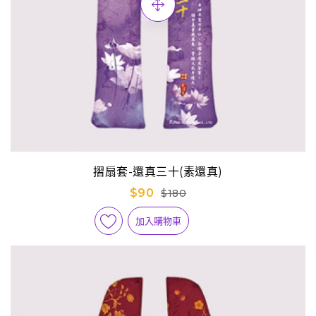
摺扇套-還真三十(素還真)
$90
$180
加入購物車