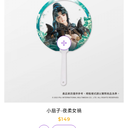
小扇子-夜柔女禍
$149