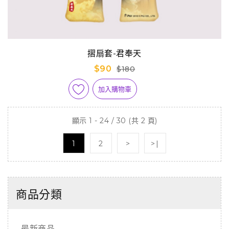
摺扇套-君奉天
$90
$180
加入購物車
顯示 1 - 24 / 30 (共 2 頁)
1
2
>
>|
商品分類
最新商品