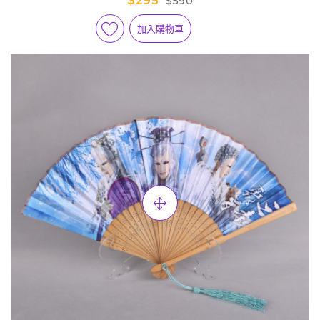
$295
$590
加入購物車