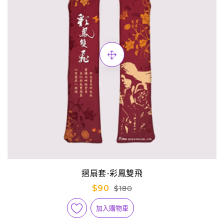
摺扇套-彩鳳雙飛
$90
$180
加入購物車