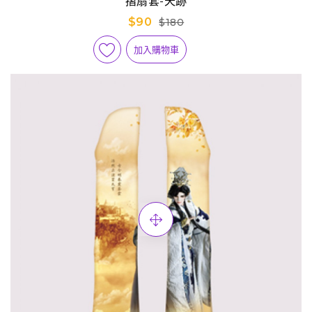
摺扇套-天跡
$90
$180
加入購物車