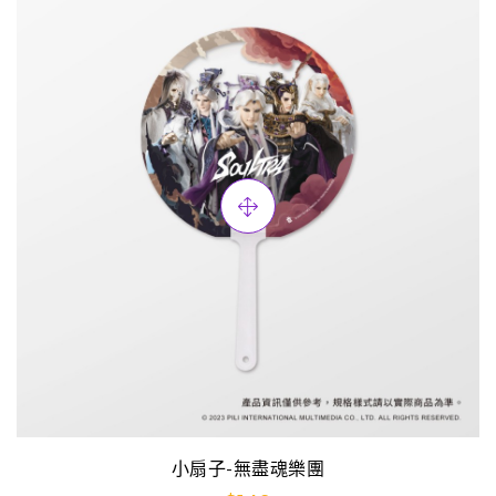
小扇子-無盡魂樂團