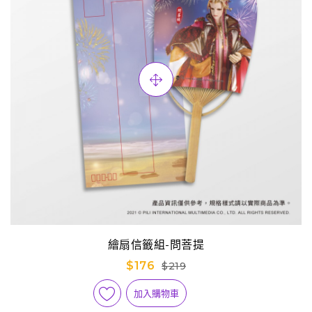
繪扇信籤組-問菩提
$176
$219
加入購物車