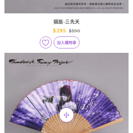
摺扇-三先天
$295
$590
加入購物車