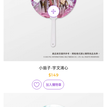
小扇子-宇文鴻心
$149
加入購物車