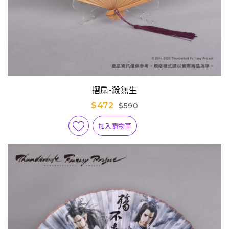
摺扇-殺無生
$472
$590
加入購物車