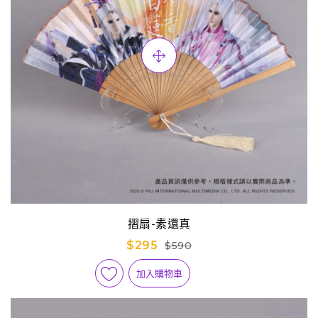
摺扇-素還真
$295
$590
加入購物車