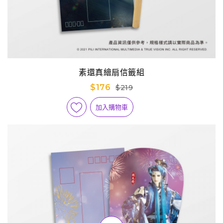
素還真繪扇信籤組
$176
$219
加入購物車