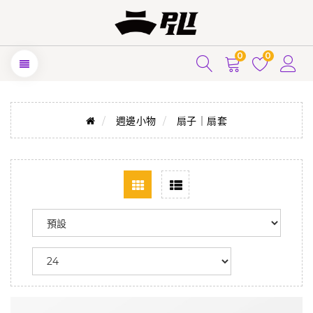
0
0
週邊小物
扇子｜扇套