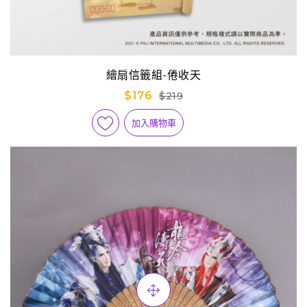
繪扇信籤組-倦收天
$176
$219
加入購物車