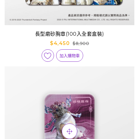
長型磨砂胸章(100入全套盒裝)
$4,450
$8,900
加入購物車