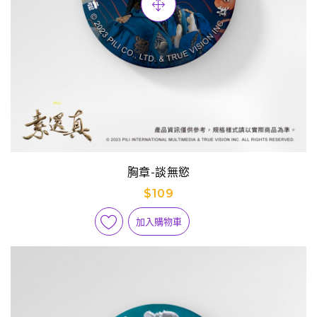
胸章-談無慾
$109
加入購物車