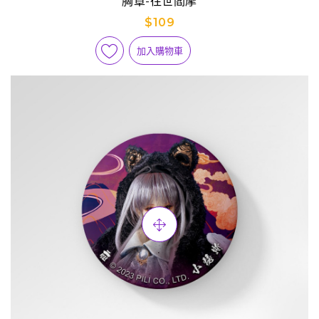
胸章-往世閻摩
$109
加入購物車