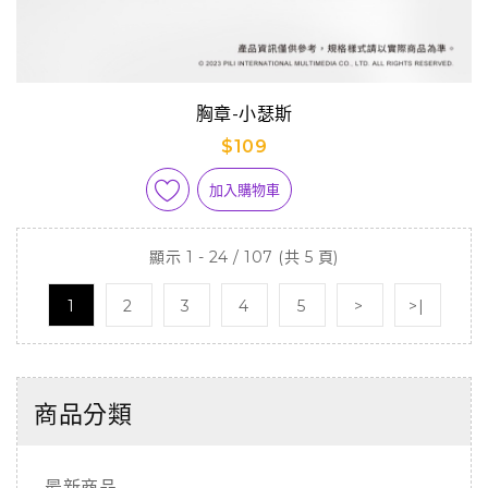
胸章-小瑟斯
$109
加入購物車
顯示 1 - 24 / 107 (共 5 頁)
1
2
3
4
5
>
>|
商品分類
最新商品