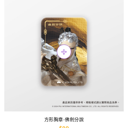
方形胸章-佛劍分說