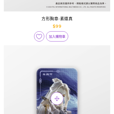
方形胸章-素還真
$99
加入購物車