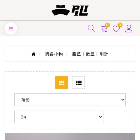
0
0
週邊小物
胸章｜徽章｜別針