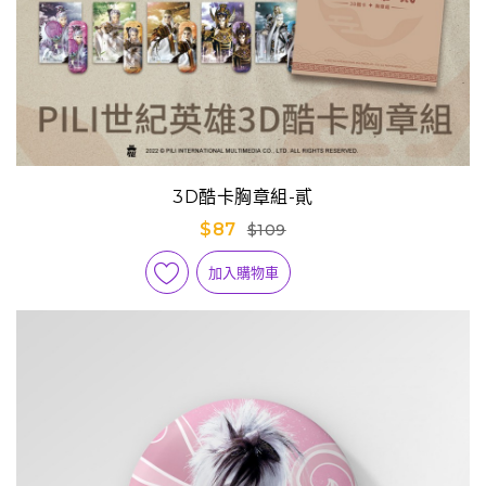
3D酷卡胸章組-貳
$87
$109
加入購物車