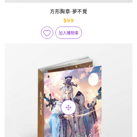
方形胸章-夢不覺
$99
加入購物車