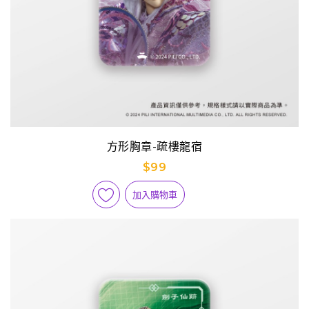
方形胸章-疏樓龍宿
$99
加入購物車