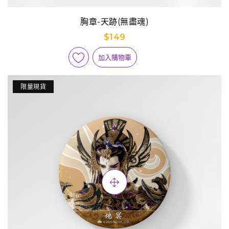
胸章-天跡(無盡魂)
$149
加入購物車
限量現貨