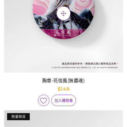
胸章-花信風(無盡魂)
$149
加入購物車
限量現貨