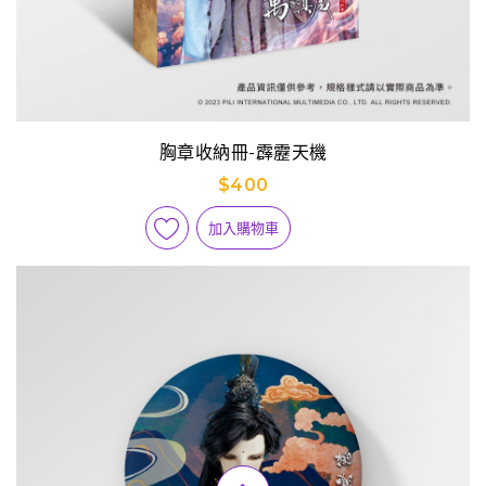
胸章收納冊-霹靂天機
$400
加入購物車