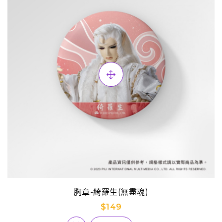
胸章-綺羅生(無盡魂)
$149