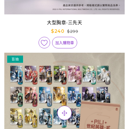
大型胸章-三先天
$240
$299
加入購物車
盲抽