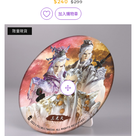
$240
$299
加入購物車
限量現貨