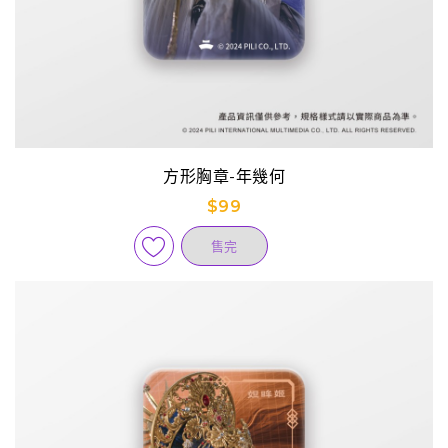
方形胸章-年幾何
$99
售完