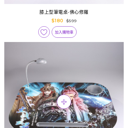
膝上型筆電桌-佛心修羅
$180
$599
加入購物車