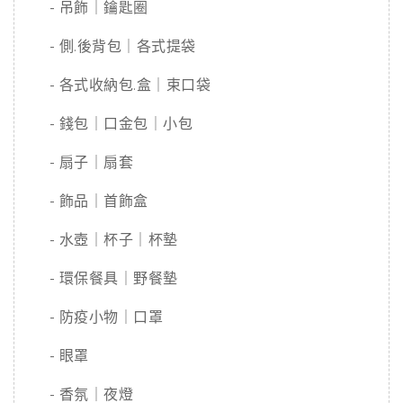
- 吊飾｜鑰匙圈
- 側.後背包｜各式提袋
- 各式收納包.盒｜束口袋
- 錢包｜口金包｜小包
- 扇子｜扇套
- 飾品｜首飾盒
- 水壺｜杯子｜杯墊
- 環保餐具｜野餐墊
- 防疫小物｜口罩
- 眼罩
- 香氛｜夜燈