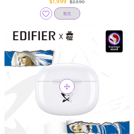
$1,999
$2,590
售完