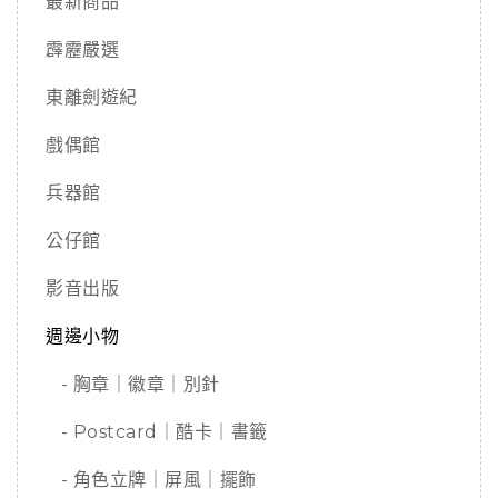
最新商品
霹靂嚴選
東離劍遊紀
戲偶館
兵器館
公仔館
影音出版
週邊小物
- 胸章｜徽章｜別針
- Postcard｜酷卡｜書籤
- 角色立牌｜屏風｜擺飾