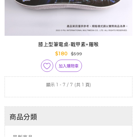
膝上型筆電桌-戰甲素+羅喉
$180
$599
加入購物車
顯示 1 - 7 / 7 (共 1 頁)
商品分類