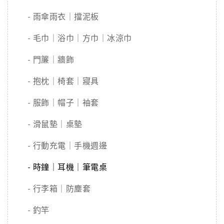
- 雨傘雨衣｜擋泥板
- 毛巾｜浴巾｜方巾｜冰涼巾
- 門簾｜牆飾
- 抱枕｜椅套｜寢具
- 服飾｜帽子｜袖套
- 滑鼠墊｜桌墊
- 行動充電｜手機週邊
- 時鐘｜耳機｜筆電桌
- 行李箱｜防塵套
- 釣竿