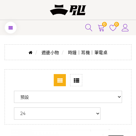
0
0
週邊小物
時鐘｜耳機｜筆電桌