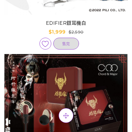
EDIFIER釵耳機白
$1,999
$2,590
售完