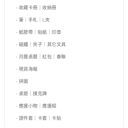
- 收藏卡冊｜收納冊
- 筆｜手札｜L夾
- 紙膠帶｜貼紙｜印章
- 磁鐵｜夾子｜其它文具
- 月曆桌曆｜紅包｜春聯
- 現貨海報
- 拼圖
- 桌遊｜撲克牌
- 應援小物｜應援組
- 證件套｜卡套｜卡貼