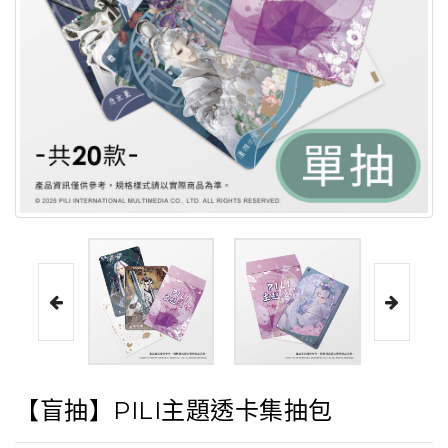
【盲抽】PILI主題透卡集抽包