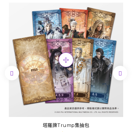


塔羅牌Trump集抽包