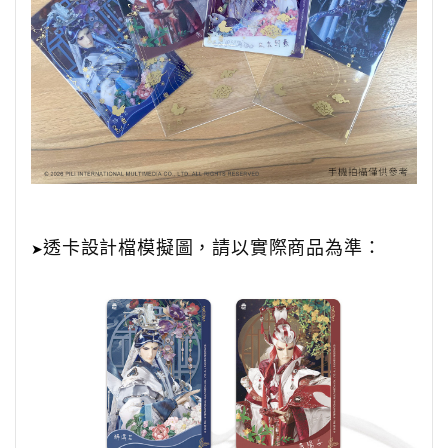
透卡設計檔模擬圖，請以實際商品為準：
➤