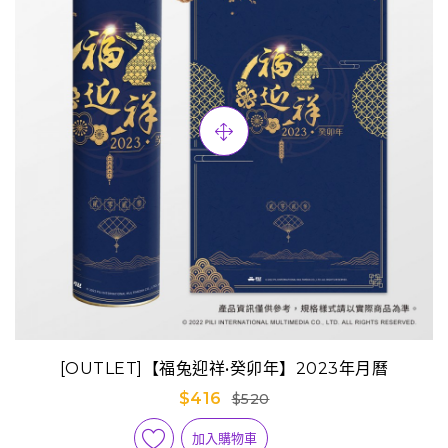
[OUTLET]【福兔迎祥•癸卯年】2023年月曆
$416
$520
加入購物車