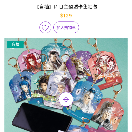
【盲抽】PILI主題透卡集抽包
$129
加入購物車
盲抽