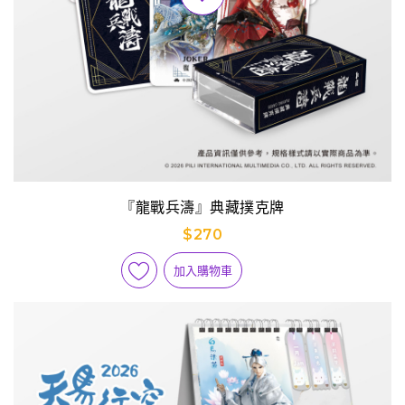
『龍戰兵濤』典藏撲克牌
$270
加入購物車