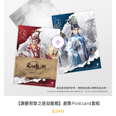
【霹靂邪章之道劫龍戰】劇集Postcard套組
$240