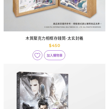
木質壓克力相框存錢筒-太玄封羲
$450
加入購物車