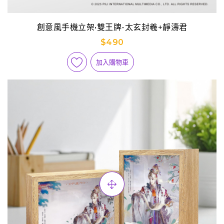
創意風手機立架•雙王牌-太玄封羲+靜濤君
$490
加入購物車