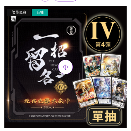
限量現貨
盲抽