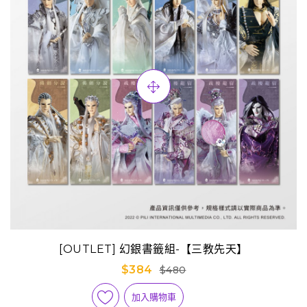
[OUTLET] 幻銀書籤組-【三教先天】
$384
$480
加入購物車