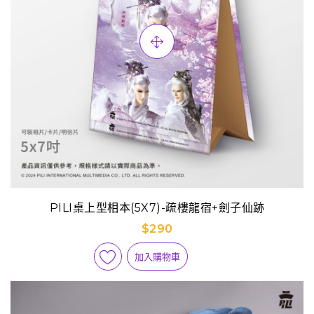
PILI桌上型相本(5X7)-疏樓龍宿+劍子仙跡
$290
加入購物車