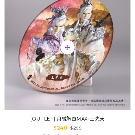
[OUTLET] 月絨胸章MAX-三先天
$240
$299