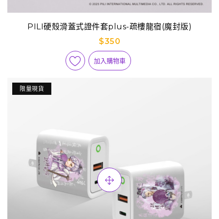
PILI硬殼滑蓋式證件套plus-疏樓龍宿(魔封版)
$350
加入購物車
限量現貨