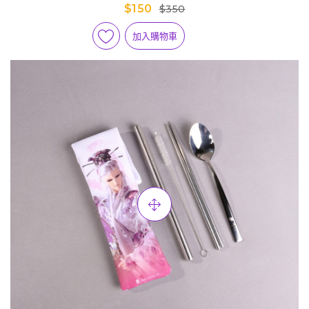
$150
$350
加入購物車