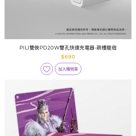
PILI雙俠PD20W雙孔快速充電器-疏樓龍宿
$690
加入購物車