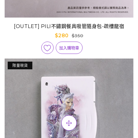
[OUTLET] PILI不鏽鋼餐具吸管隨身包-疏樓龍宿
$280
$350
加入購物車
限量現貨