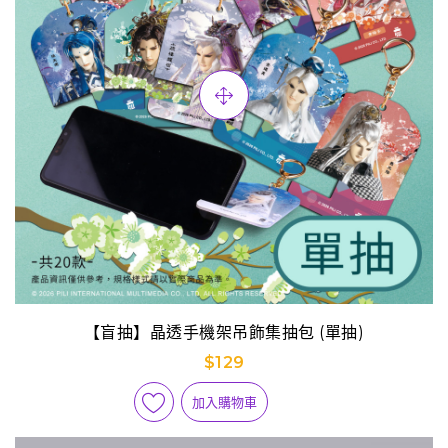
【盲抽】晶透手機架吊飾集抽包 (單抽)
$129
加入購物車