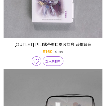
[OUTLET] PILI攜帶型口罩收納盒-疏樓龍宿
$160
$199
加入購物車