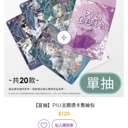
【盲抽】PILI主題透卡集抽包
$129
加入購物車