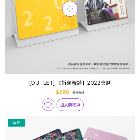
[OUTLET] 【祈願籤詩】2022桌曆
$280
$350
加入購物車
盲抽