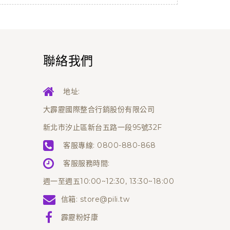
聯絡我們
地址:
大霹靂國際整合行銷股份有限公司
新北市汐止區新台五路一段95號32F
客服專線:
0800-880-868
客服服務時間:
週一至週五10:00~12:30, 13:30~18:00
信箱:
store@pili.tw
霹靂粉好康