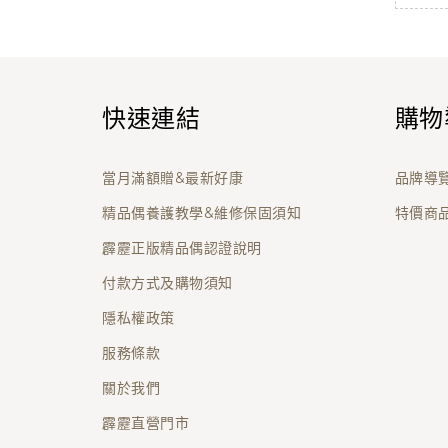
快速連結
購物
當月滿額贈&最新好康
品牌導
精品偶養護教學&維修保固須知
特價商
霹靂正版精品偶認證說明
付款方式及購物須知
隱私權政策
服務條款
關於我們
霹靂直營門市