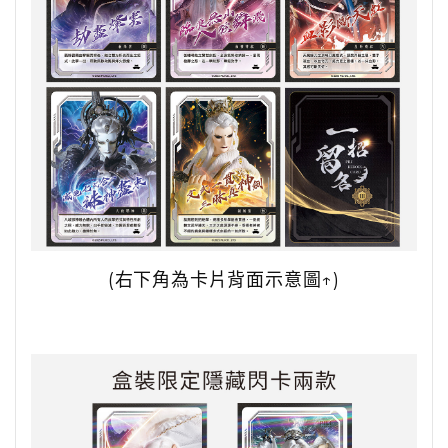
(右下角為卡片背面示意圖↑)