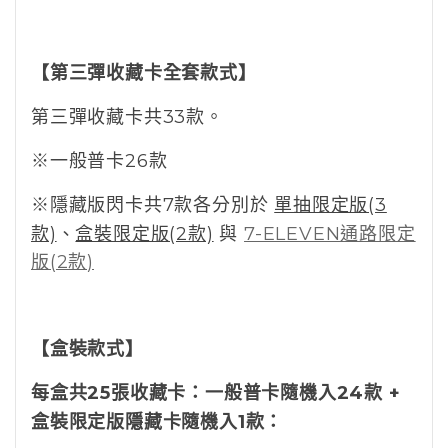
【第三彈收藏卡全套款式】
第三彈收藏卡共33款。
※一般普卡26款
※隱藏版閃卡共7款各分別
於
單抽限定版(3
款)
、
盒裝限定版(2款)
與
7-ELEVEN通路限定
版(2款)
【盒裝款式】
每盒共25張收藏卡：一般普卡隨機入24款 +
盒裝限定版隱藏卡隨機入1款：