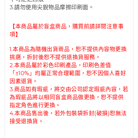
3.請勿使用尖銳物品摩擦印刷面。
【本商品屬於盲盒商品，購買前請詳閱注意事
項】
1.本商品為隨機出貨商品，恕不提供內容物更換
挑選，拆封後恕不提供退換貨服務。
2.本商品屬於彩色印刷產品，印刷色差值
「±10%」均屬正常合理範圍，恕不因個人喜好
因素退貨。
3.商品如有瑕疵，將交由公司認定瑕疵內容，若
為瑕疵品將以相同盲盒商品做更換，恕不提供
指定角色進行更換。
4.本商品售出後，若外包裝袋拆封(破損)恕無法
接受退換貨。