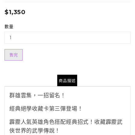
$1,350
數量
售完
商品描述
群雄雲集，一招留名！
經典絕學收藏卡第三彈登場！
霹靂人氣英雄角色搭配經典招式！收藏霹靂武
俠世界的
武學
傳說！