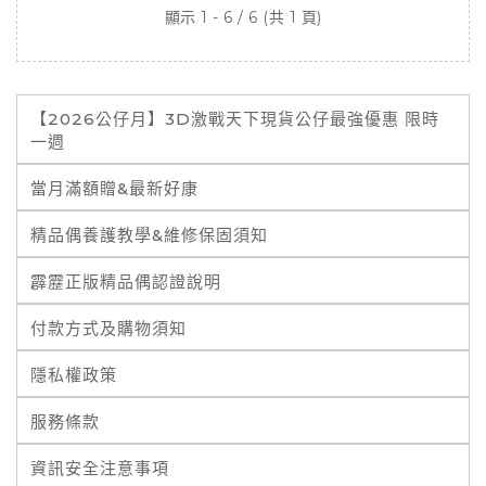
顯示 1 - 6 / 6 (共 1 頁)
【2026公仔月】3D激戰天下現貨公仔最強優惠 限時
一週
當月滿額贈&最新好康
精品偶養護教學&維修保固須知
霹靂正版精品偶認證說明
付款方式及購物須知
隱私權政策
服務條款
資訊安全注意事項