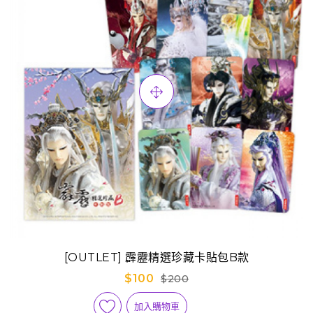
[OUTLET] 霹靂精選珍藏卡貼包B款
$100
$200
加入購物車