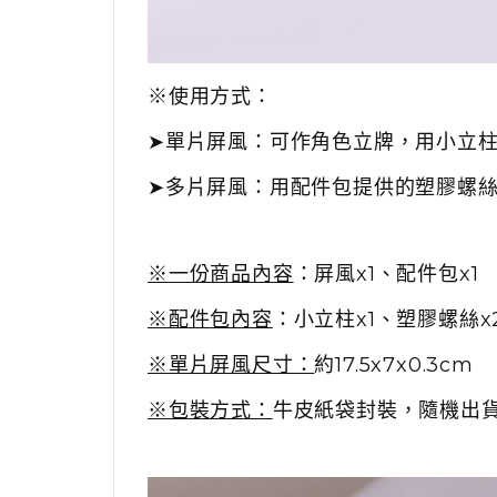
※使用方式：
➤單片屏風：可作角色立牌，用小立
➤多片屏風：用配件包提供的塑膠螺絲
※一份商品內容
：
屏風x1、配件包x1
※配件包內容
：
小立柱x1、塑膠螺絲x
※單片屏風尺寸：
約17.5x7x0.3cm
※包裝方式：
牛皮紙袋封裝，隨機出