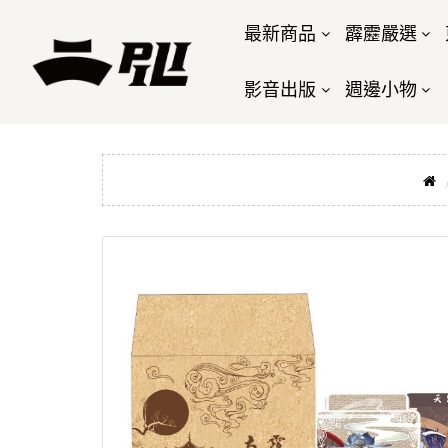
最新商品
霹靂嚴選
影音出版
週邊小物