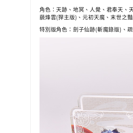
角色：天跡、地冥、人覺、君奉天、
藐烽雲(猂主版)、元初天魔、末世之
特別版角色：劍子仙跡(斬魔錄版)、疏