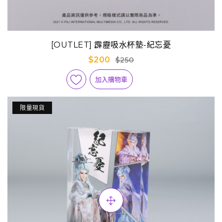
[OUTLET] 霹靂吸水杯墊-紀忘憂
$200
$250
加入購物車
限量現貨