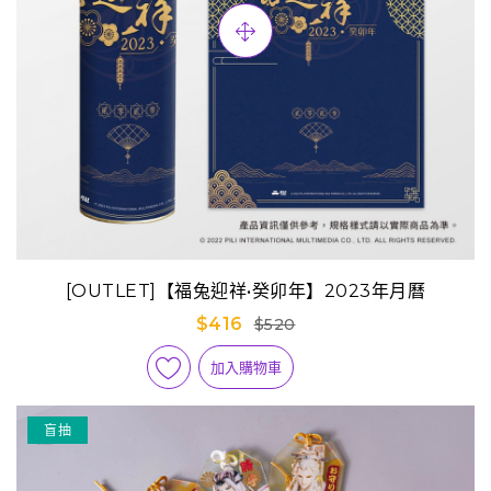
[OUTLET]【福兔迎祥•癸卯年】2023年月曆
$416
$520
加入購物車
盲抽