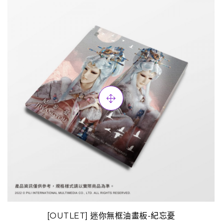
[OUTLET] 迷你無框油畫板-紀忘憂