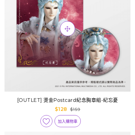
[OUTLET] 燙金Postcard紀念胸章組-紀忘憂
$128
$159
加入購物車