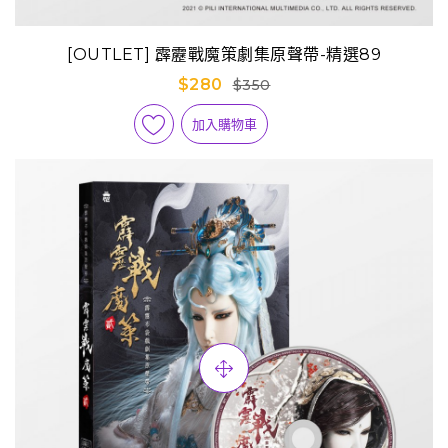
[OUTLET] 霹靂戰魔策劇集原聲帶-精選89
$280
$350
加入購物車