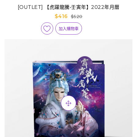
[OUTLET] 【虎躍龍騰•壬寅年】2022年月曆
$416
$520
加入購物車