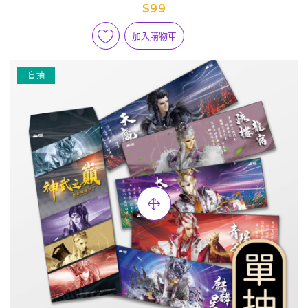
$99
加入購物車
盲抽