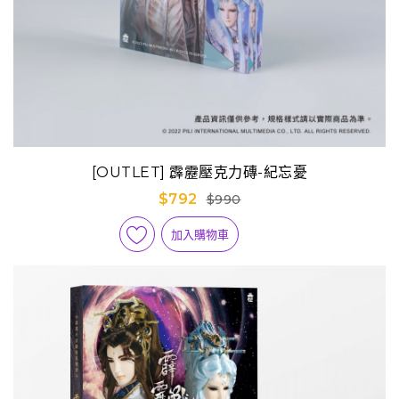
[OUTLET] 霹靂壓克力磚-紀忘憂
$792
$990
加入購物車