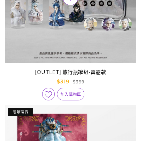
[OUTLET] 旅行瓶罐組-霹靂款
$319
$399
加入購物車
限量現貨