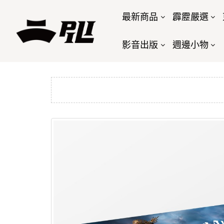
最新商品
霹靂嚴選
影音出版
週邊小物