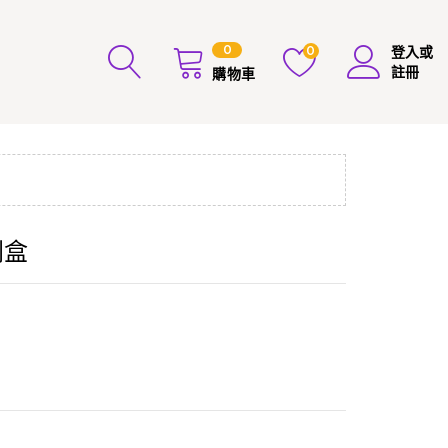
0
0
登入或
註冊
購物車
劇盒