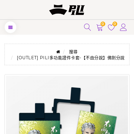
0
0
搜尋
[OUTLET] PILI多功能證件卡套-【不由分說】佛劍分說