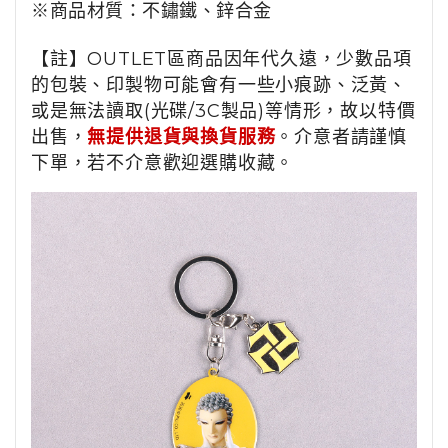
※
商品
材質：
不鏽鐵、鋅合金
【註】OUTLET區商品因年代久遠，少數品項
的包裝、印製物可能會有一些小痕跡、泛黃、
或是無法讀取(光碟/3C製品)等情形，故以特價
出售，
無提供退貨與換貨服務
。介意者請謹慎
下單，若不介意歡迎選購收藏。