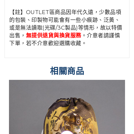
【註】OUTLET區商品因年代久遠，少數品項
的包裝、印製物可能會有一些小痕跡、泛黃、
或是無法讀取(光碟/3C製品)等情形，故以特價
出售，
無提供退貨與換貨服務
。介意者請謹慎
下單，若不介意歡迎選購收藏。
相關商品