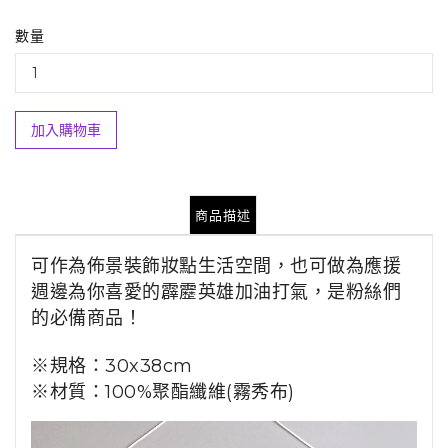
數量
加入購物車
商品描述
可
作為佈景裝飾妝點生活空間，也可做為應援
週邊為你喜愛的霹靂英雄加油打氣，是粉絲們
的必備商品！
※規格：
30x38cm
※材質：
100%
聚酯纖維
(
霧秀布
)