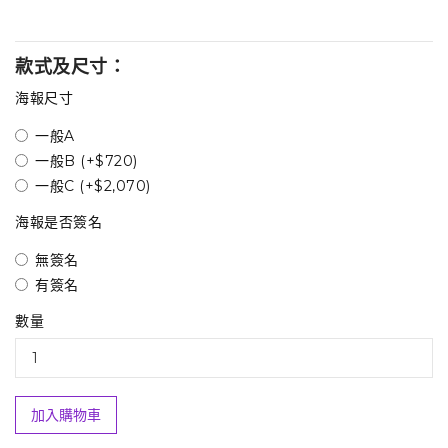
款式及尺寸：
海報尺寸
一般A
一般B (+$720)
一般C (+$2,070)
海報是否簽名
無簽名
有簽名
數量
加入購物車