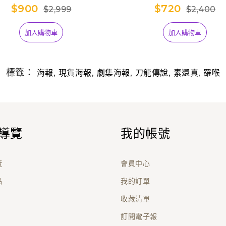
$900
$720
$2,999
$2,400
加入購物車
加入購物車
標籤：
,
,
,
,
,
海報
現貨海報
劇集海報
刀龍傳說
素還真
羅喉
導覽
我的帳號
覽
會員中心
品
我的訂單
收藏清單
訂閱電子報