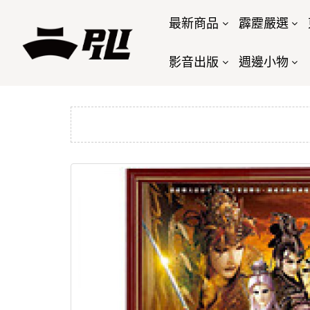
最新商品
霹靂嚴選
影音出版
週邊小物