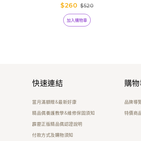
$260
$520
加入購物車
快速連結
購物
當月滿額贈&最新好康
品牌導
精品偶養護教學&維修保固須知
特價商
霹靂正版精品偶認證說明
付款方式及購物須知