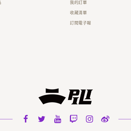
品
我的訂單
收藏清單
訂閱電子報