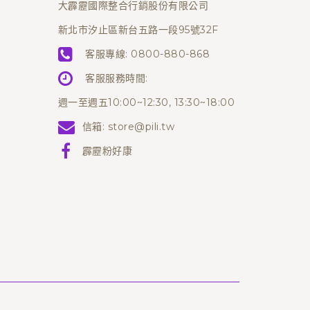
大霹靂國際整合行銷股份有限公司
新北市汐止區新台五路一段95號32F
客服專線:
0800-880-868
客服服務時間:
週一至週五10:00~12:30, 13:30~18:00
信箱:
store@pili.tw
霹靂粉好康