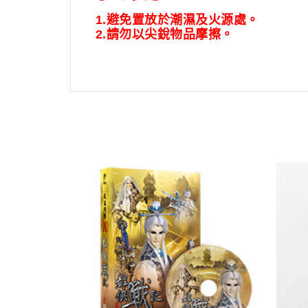
1.
避免置放於潮濕及火源處。
2.
請勿以尖銳物品摩擦。