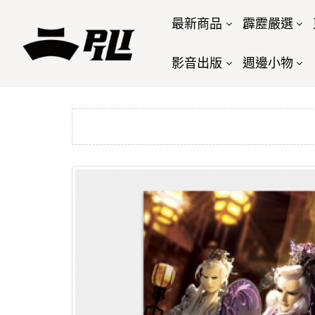
最新商品
霹靂嚴選
影音出版
週邊小物