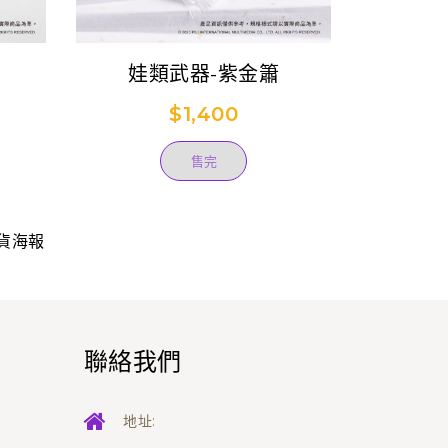
娃類武器-紫金簫
L夾海報
龍
$1,400
售完
貨海報
聯絡我們
地址: