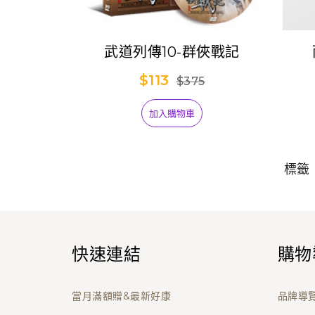
武道列傳10-群俠戰記
$113
$375
加入購物車
標籤
快速連結
購物
當月滿額贈&最新好康
品牌導