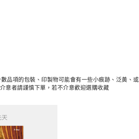
少數品項的包裝、印製物可能會有一些小痕跡、泛黃、或是
介意者請謹慎下單，若不介意歡迎選購收藏