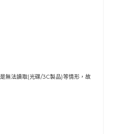
無法讀取(光碟/3C製品)等情形，故