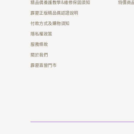
精品偶養護教學&維修保固須知
特價商
霹靂正版精品偶認證說明
付款方式及購物須知
隱私權政策
服務條款
關於我們
霹靂直營門市