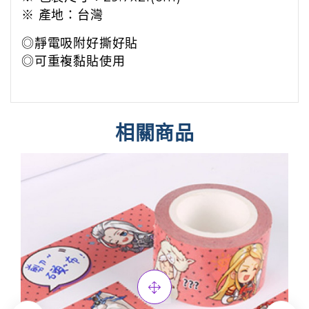
※ 產地：台灣
◎靜電吸附好撕好貼
◎可重複黏貼使用
相關商品