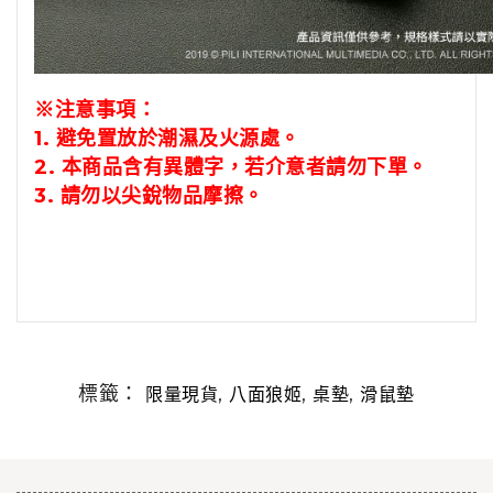
※注意事項：
1.
避免置放於潮濕及火源處。
2. 本商品含有異體字，若介意者請勿下單。
3.
請勿以尖銳物品摩擦。
標籤：
,
,
,
限量現貨
八面狼姬
桌墊
滑鼠墊