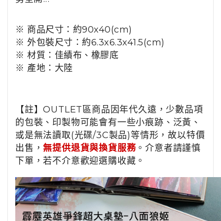
※ 商品尺寸：約90x40(cm)
※ 外包裝尺寸：約6.3x6.3x41.5(cm)
※ 材質：佳績布、橡膠底
※ 產地：大陸
【註】OUTLET區商品因年代久遠，少數品項
的包裝、印製物可能會有一些小痕跡、泛黃、
或是無法讀取(光碟/3C製品)等情形，故以特價
出售，
無提供退貨與換貨服務
。介意者請謹慎
下單，若不介意歡迎選購收藏。