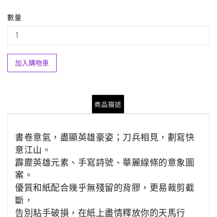
數量
加入購物車
商品描述
書卷意氣，盡顯英雄豪姿；刀兵相見，劃寫快
意江山。
霹靂英雄元素、手寫詩號、華麗線條的意象圖
案。
優質和紙配合幾乎無殘留的背膠，更易裁剪截
斷，
告別粘手破損，在紙上盡情釋放你的天馬行