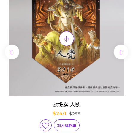


應援旗-人覺
$240
$299
加入購物車