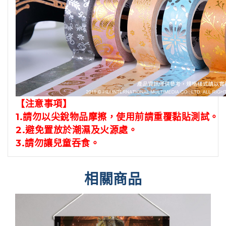
【注意事項】
1.請勿以尖銳物品摩擦，
使用前請重覆黏貼測試。
2.避免置放於潮濕及火源處。
3.請勿讓兒童吞食。
相關商品