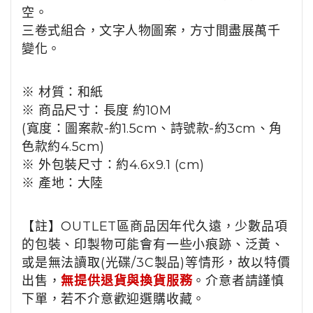
空。
三卷式組合，文字人物圖案，方寸間盡展萬千
變化。
※ 材質：和紙
※ 商品尺寸：長度 約10M
(寬度：圖案款-約1.5cm、詩號款-約3cm、角
色款約4.5cm)
※ 外包裝尺寸：約4.6x9.1 (cm)
※ 產地：大陸
【註】OUTLET區商品因年代久遠，少數品項
的包裝、印製物可能會有一些小痕跡、泛黃、
或是無法讀取(光碟/3C製品)等情形，故以特價
出售，
無提供退貨與換貨服務
。介意者請謹慎
下單，若不介意歡迎選購收藏。