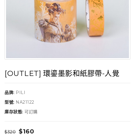
[OUTLET] 環鎏墨影和紙膠帶-人覺
品牌:
PILI
型號:
NA21122
庫存狀態:
可訂購
$160
$320