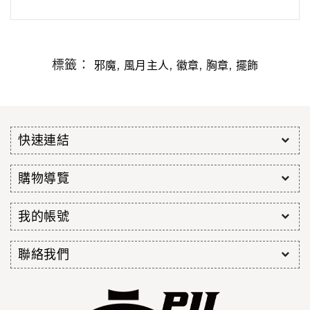
標籤：
,
,
,
,
邪魔
風月主人
徽章
胸章
擺飾
快速連結
購物導覽
我的帳號
聯絡我們