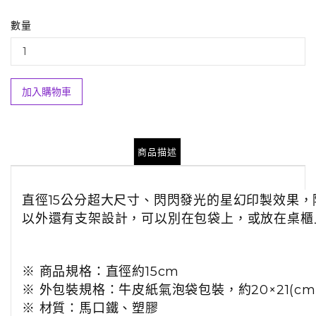
數量
加入購物車
商品描述
直徑15公分超大尺寸、閃閃發光的星幻印製效果，
以外還有支架設計，
可以別在包袋上，或放在桌櫃
※ 商品規格：直徑約15cm
※ 外包裝規格：牛皮紙氣泡袋包裝，約20×21(cm
※ 材質：馬口鐵、塑膠