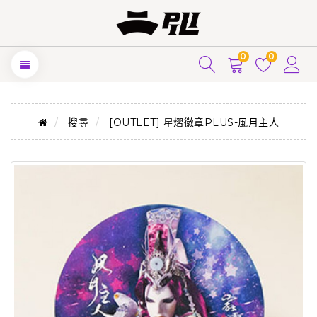
0
0
搜尋
[OUTLET] 星熠徽章PLUS-風月主人