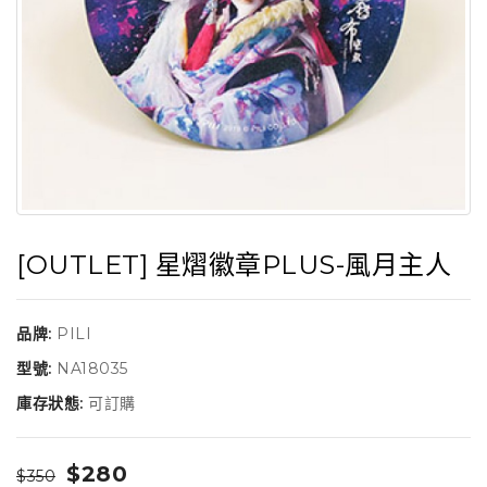
[OUTLET] 星熠徽章PLUS-風月主人
品牌:
PILI
型號:
NA18035
庫存狀態:
可訂購
$280
$350