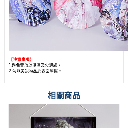
【注意事項】
1.避免置放於潮濕及火源處。
2.勿以尖銳物品於表面摩擦。
相關商品