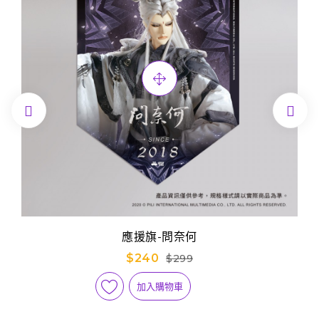


應援旗-問奈何
$240
$299
加入購物車