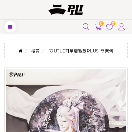
0
0
搜尋
[OUTLET]星熠徽章PLUS-問奈何