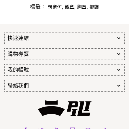
標籤：
,
,
,
問奈何
徽章
胸章
擺飾
快速連結
購物導覽
我的帳號
聯絡我們