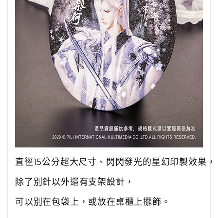
直徑15公分超大尺寸、閃閃發光的星幻印製效果，
除了別針以外還有支架設計，
可以別在包袋上，或放在桌櫃上擺飾。