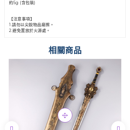
約5g (含包裝)
【注意事項】
1.請勿以尖銳物品磨擦。
2.避免置放於火源處。
相關商品

