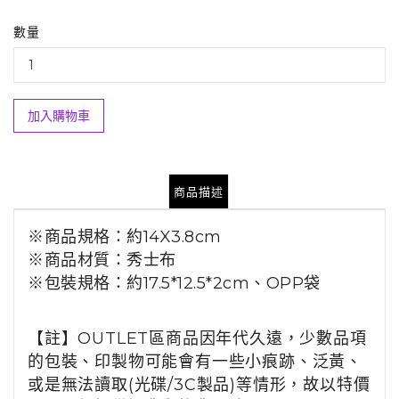
數量
加入購物車
商品描述
※商品規格：約14X3.8cm
※商品材質：秀士布
※
包裝規格
：約17.5*12.5*2cm、OPP袋
【註】OUTLET區商品因年代久遠，少數品項
的包裝、印製物可能會有一些小痕跡、泛黃、
或是無法讀取(光碟/3C製品)等情形，故以特價