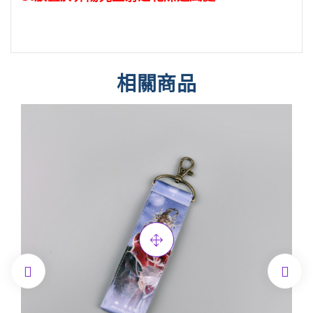
相關商品

