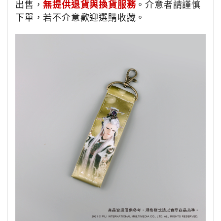
出售，
無提供退貨與換貨服務
。介意者請謹慎
下單，若不介意歡迎選購收藏。