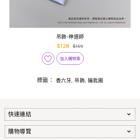
吊飾-神道師
$128
$159
加入購物車
標籤：
,
,
香六牙
吊飾
鑰匙圈
快速連結
購物導覽